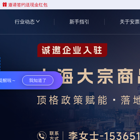
邀请签约送现金红包
行业动态
新手指引
关于安票
提醒啦～
我知道了