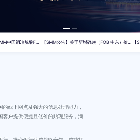
【SMM公告】关于停更SMM中国铜冶炼酸FOB指数及分省份铜冶炼酸FOB价格点的公告
【SMM公告】关于新增硫磺（FOB 中东）价格点的公告
国的线下网点及强大的信息处理能力，
国客户提供便捷且低价的贴现服务，满
银行、微众银行达成战略合作，成功打