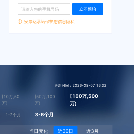
立即预约
安票达承诺保护您信息隐私
更新时间：2026-08-07 16:32
[100万,500
[10万,50
[50万,100
万)
万)
万)
3-6个月
1-3个月
当日变化
近30日
近3月