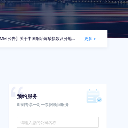
【SMM 公告】关于中国铜冶炼酸指数及分地区冶炼酸出厂价价格点更新频率调整为日度的公告
更多
>
预约服务
即刻专享一对一票据顾问服务