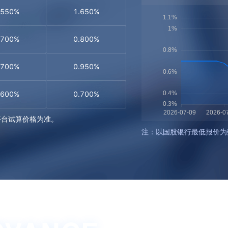
.550%
1.650%
.700%
0.800%
.700%
0.950%
.600%
0.700%
平台试算价格为准。
注：以国股银行最低报价为