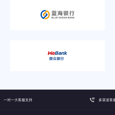
一对一大客服支持
多渠道客