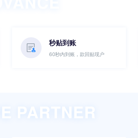
DVANCE
秒贴到账
60秒内到账，款回贴现户
E PARTNER