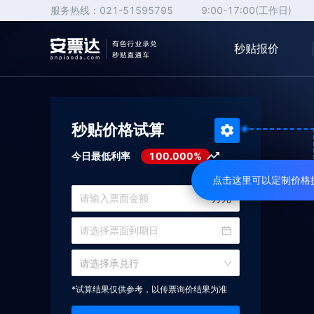
服务热线：
021-51595795
9:00-17:00(工作日)
秒贴报价
秒贴价格试算
今日最低利率
100.000%
点击这里可以定制价格
万元
请选择承兑行
*试算结果仅供参考，以传票询价结果为准