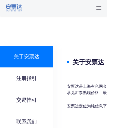
首页
行业动
秒贴报
关于安票达
关于安票达
新手指
注册指引
关于安
安票达是上海有色网金属交易中心
承兑汇票贴现价格、最方便快捷的
交易指引
安票达定位为纯信息平台，平台客
联系我们