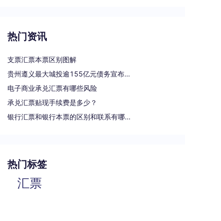
热门资讯
支票汇票本票区别图解
贵州遵义最大城投逾155亿元债务宣布重组
电子商业承兑汇票有哪些风险
承兑汇票贴现手续费是多少？
银行汇票和银行本票的区别和联系有哪些（一文读懂支票、本票和汇票的区别）
热门标签
汇票
银行承兑汇票
商业汇票