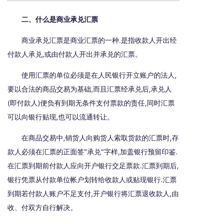
二、什么是商业承兑汇票
商业承兑汇票是商业汇票的一种.是指收款人开出经
付款人承兑,或由付款人开出并承兑的汇票。
使用汇票的单位必须是在人民银行开立账户的法人,
要以合法的商品交易为基础,而且汇票经承兑后,承兑人
(即付款人)便负有到期无条件支付票款的责任,同时汇票
可以向银行贴现,也可以流通转让。
在商品交易中,销货人向购货人索取货款的汇票时,存
款人必须在汇票的正面签"承兑"字样,加盖银行预留印鉴.
在汇票到期前付款人应向开户银行交足票款.汇票到期后,
银行凭票从付款单位帐户划转给收款人或贴现银行.汇票
到期若付款人账户不足支付,开户银行将汇票退收款人,由
收、付双方自行解决。