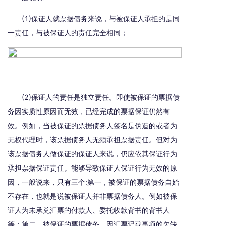
(1)保证人就票据债务来说，与被保证人承担的是同
一责任，与被保证人的责任完全相同
；
(2)保证人的责任是独立责任。即使被保证的票据债
务因实质性原因而无效，已经完成的票据保证仍然有
效。例如，当被保证的票据债务人签名是伪造的或者为
无权代理时，该票据债务人无须承担票据责任。但对为
该票据债务人做保证的保证人来说，仍应依其保证行为
承担票据保证责任。能够导致保证人保证行为无效的原
因，一般说来，只有三个:第一，被保证的票据债务自始
不存在，也就是说被保证人并非票据债务人。例如被保
证人为未承兑汇票的付款人、委托收款背书的背书人
等；第二，被保证的票据债务，因汇票记载事项的欠缺