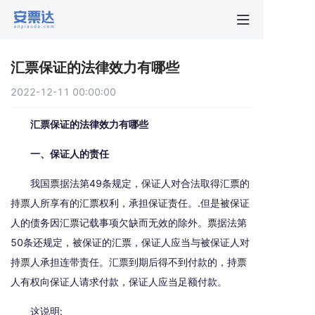
首页
汇票保证的法律效力有哪些
行业动
2022-12-11 00:00:00
秒贴报
汇票保证的法律效力有哪些
一、保证人的责任
新手指
我国票据法第49条规定，保证人对合法取得汇票的
持票人所享有的汇票权利，承担保证责任。.但是被保证
关于安
人的债务因汇票记载事项欠缺而无效的除外。票据法第
50条还规定，被保证的汇票，保证人应当与被保证人对
持票人承担连带责任。汇票到期后得不到付款的，持票
人有权向保证人请求付款，保证人应当足额付款。
这说明: