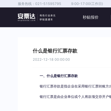
服务热线：
021-51595795
9:00-17:00(工作日)
秒贴报价
什么是银行汇票存款
2022-12-18 00:00:00
一、什么是银行汇票存款
银行汇票存款是指企业在采用银行汇票转账方
银行汇票是由企业单位或个人将款项交存开户