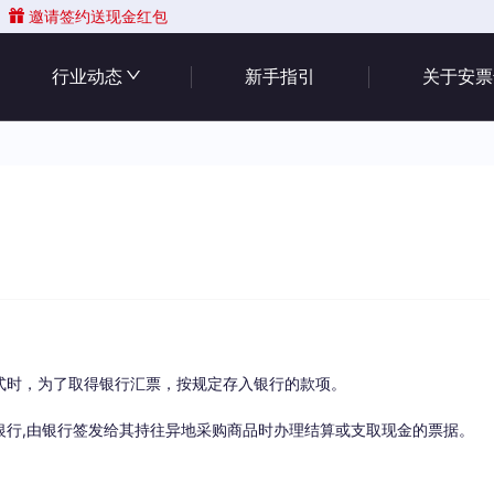
邀请签约送现金红包
行业动态
新手指引
关于安票
式时，为了取得银行汇票，按规定存入银行的款项。
银行,由银行签发给其持往异地采购商品时办理结算或支取现金的票据。