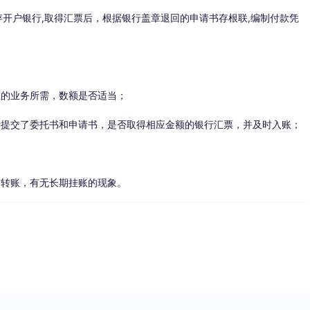
存开户银行,取得汇票后，根据银行盖章退回的申请书存根联,编制付款凭
业的业务所需，数额是否适当；
行提交了委托书和申请书，是否取得相应金额的银行汇票，并及时入账；
时转账，有无长期挂账的现象。