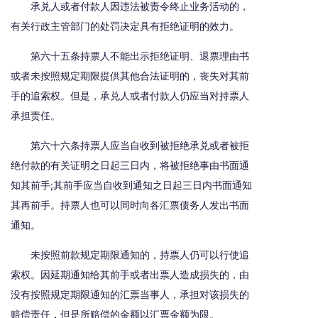
承兑人或者付款人因违法被责令终止业务活动的，
有关行政主管部门的处罚决定具有拒绝证明的效力。
第六十五条持票人不能出示拒绝证明、退票理由书
或者未按照规定期限提供其他合法证明的，丧失对其前
手的追索权。但是，承兑人或者付款人仍应当对持票人
承担责任。
第六十六条持票人应当自收到被拒绝承兑或者被拒
绝付款的有关证明之日起三日内，将被拒绝事由书面通
知其前手;其前手应当自收到通知之日起三日内书面通知
其再前手。持票人也可以同时向各汇票债务人发出书面
通知。
未按照前款规定期限通知的，持票人仍可以行使追
索权。因延期通知给其前手或者出票人造成损失的，由
没有按照规定期限通知的汇票当事人，承担对该损失的
赔偿责任，但是所赔偿的金额以汇票金额为限。