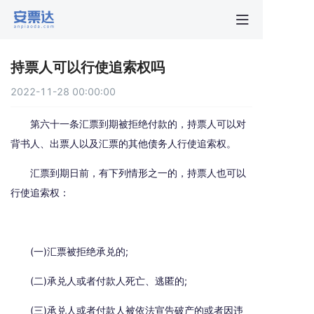
首页
持票人可以行使追索权吗
行业动
2022-11-28 00:00:00
秒贴报
第六十一条汇票到期被拒绝付款的，持票人可以对
背书人、出票人以及汇票的其他债务人行使追索权。
新手指
汇票到期日前，有下列情形之一的，持票人也可以
行使追索权：
关于安
(一)汇票被拒绝承兑的;
(二)承兑人或者付款人死亡、逃匿的;
(三)承兑人或者付款人被依法宣告破产的或者因违