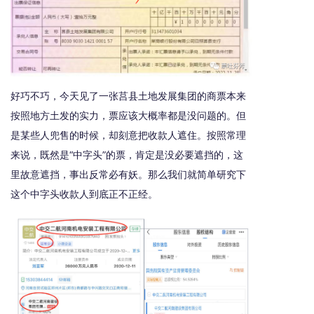
好巧不巧，今天见了一张莒县土地发展集团的商票本来
按照地方土发的实力，票应该大概率都是没问题的。但
是某些人兜售的时候，却刻意把收款人遮住。按照常理
来说，既然是“中字头”的票，肯定是没必要遮挡的，这
里故意遮挡，事出反常必有妖。那么我们就简单研究下
这个中字头收款人到底正不正经。