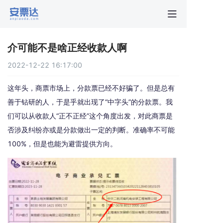
首页
介可能不是啥正经收款人啊
行业动
2022-12-22 16:17:00
秒贴报
这年头，商票市场上，分款票已经不好骗了。但是总有
善于钻研的人，于是乎就出现了“中字头”的分款票。我
们可以从收款人“正不正经”这个角度出发，对此商票是
新手指
否涉及纠纷亦或是分款做出一定的判断。准确率不可能
100%，但是也能为避雷提供方向。
关于安