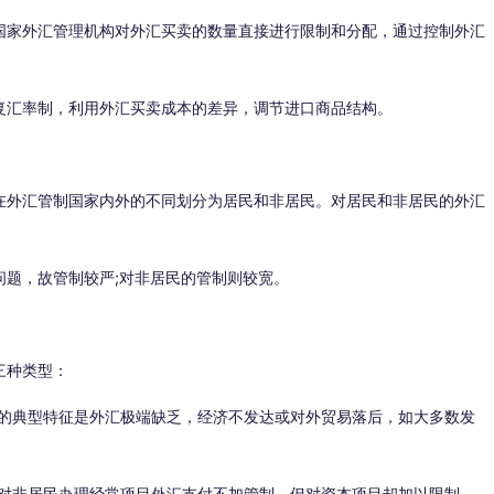
国家外汇管理机构对外汇买卖的数量直接进行限制和分配，通过控制外汇
复汇率制，利用外汇买卖成本的差异，调节进口商品结构。
在外汇管制国家内外的不同划分为居民和非居民。对居民和非居民的外汇
问题，故管制较严;对非居民的管制则较宽。
三种类型：
的典型特征是外汇极端缺乏，经济不发达或对外贸易落后，如大多数发
对非居民办理经常项目外汇支付不加管制，但对资本项目却加以限制。