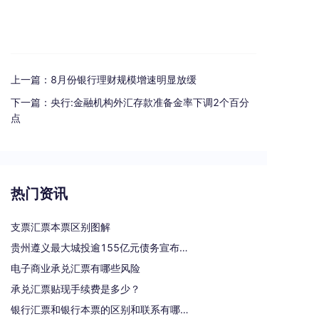
上一篇：
8月份银行理财规模增速明显放缓
下一篇：
央行:金融机构外汇存款准备金率下调2个百分
点
热门资讯
支票汇票本票区别图解
贵州遵义最大城投逾155亿元债务宣布重组
电子商业承兑汇票有哪些风险
承兑汇票贴现手续费是多少？
银行汇票和银行本票的区别和联系有哪些（一文读懂支票、本票和汇票的区别）