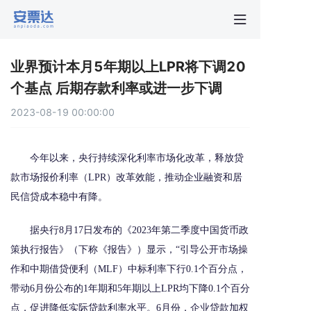
首页
业界预计本月5年期以上LPR将下调20
行业动
个基点 后期存款利率或进一步下调
2023-08-19 00:00:00
秒贴报
今年以来，央行持续深化利率市场化改革，释放贷
新手指
款市场报价利率（LPR）改革效能，推动企业融资和居
民信贷成本稳中有降。
关于安
据央行8月17日发布的《2023年第二季度中国货币政
策执行报告》（下称《报告》）显示，“引导公开市场操
作和中期借贷便利（MLF）中标利率下行0.1个百分点，
带动6月份公布的1年期和5年期以上LPR均下降0.1个百分
点，促进降低实际贷款利率水平。6月份，企业贷款加权