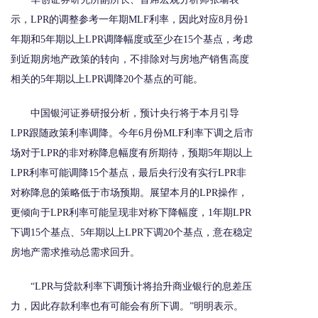
示，LPR的调整参考一年期MLF利率，因此对应8月份1
年期和5年期以上LPR调降幅度或至少在15个基点，考虑
到近期房地产政策的转向，不排除对与房地产销售高度
相关的5年期以上LPR调降20个基点的可能。
中国银河证券研报分析，预计央行将于本月引导
LPR跟随政策利率调降。今年6月份MLF利率下调之后市
场对于LPR的非对称降息幅度有所期待，预期5年期以上
LPR利率可能调降15个基点，最后央行没有实行LPR非
对称降息的策略低于市场预期。展望本月的LPR操作，
更倾向于LPR利率可能呈现非对称下降幅度，1年期LPR
下调15个基点、5年期以上LPR下调20个基点，意在稳定
房地产需求推动总需求回升。
“LPR与贷款利率下调预计将抬升商业银行的息差压
力，因此存款利率也有可能会有所下调。”明明表示。