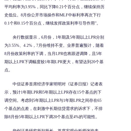
平均利率为3.95%，同比下降0.21个百分点，继续保持历
史低位。8月份公开市场操作和MLF中标利率再次下行
0.1个和0.15个百分点，继续发挥政策利率引导作用”。
央行数据显示，6月份，1年期及5年期以上LPR分别
为3.55%、4.2%，7月份维持不变。业界普遍预计，随着
8月份政策利率的下调，当月LPR也将跟进调降，且5年
期以上LPR下调幅度较1年期LPR更大，有望达到20个基
点。
中信证券首席经济学家明明对《证券日报》记者表
示，预计1年期LPR和5年期以上LPR存在15个基点的下
调空间。考虑到5年期以上LPR与1年期LPR之间存在65
个基点的点差，在刺激中长期信贷需求的诉求下，不排
除8月份5年期以上LPR下调20个基点至4%的可能性。
华创证券研究所副所长、首席宏观分析师张瑜表