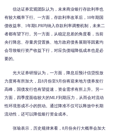
信达证券宏观团队认为，未来商业银行存款利率也
有较大概率下行。一方面，存款利率改革后，10年期国
债收益率、1年期LPR均纳入存款利率调整机制，未来二
者都有望下行。另一方面，从稳定息差的角度看，当前
央行降息、存量房贷置换、地方政府债务展期等因素均
会导致银行资产收益下行，对应负债端降低成本也是必
要的。
光大证券研报认为，一方面，降息后预计信贷投放
力度将有所加大，且8月份至9月份将迎来地方债券发行
高峰，国债发行也有望提速，资金需求有所上升。另一
方面，四季度面临较大的MLF到期压力，从而会对流动
性环境形成不小的扰动。通过降准不仅可以释放中长期
流动性，还可以降低银行资金成本。
张瑜表示，历史规律来看，8月份央行大概率会加大