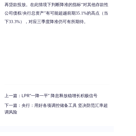
再贷款投放。在此情境下判断降准的指标“对其他存款性
公司债权/央行总资产”有可能超越前期35.1%的高点（当
下33.3%），对应三季度降准仍可有所期待。
上一篇：
LPR“一降一平” 降息释放稳增长积极信号
下一篇：
央行：用好各项调控储备工具 坚决防范汇率超
调风险