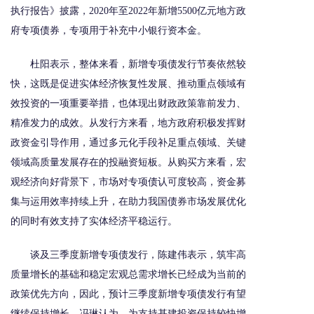
执行报告》披露，2020年至2022年新增5500亿元地方政
府专项债券，专项用于补充中小银行资本金。
杜阳表示，整体来看，新增专项债发行节奏依然较
快，这既是促进实体经济恢复性发展、推动重点领域有
效投资的一项重要举措，也体现出财政政策靠前发力、
精准发力的成效。从发行方来看，地方政府积极发挥财
政资金引导作用，通过多元化手段补足重点领域、关键
领域高质量发展存在的投融资短板。从购买方来看，宏
观经济向好背景下，市场对专项债认可度较高，资金募
集与运用效率持续上升，在助力我国债券市场发展优化
的同时有效支持了实体经济平稳运行。
谈及三季度新增专项债发行，陈建伟表示，筑牢高
质量增长的基础和稳定宏观总需求增长已经成为当前的
政策优先方向，因此，预计三季度新增专项债发行有望
继续保持增长。冯琳认为，为支持基建投资保持较快增