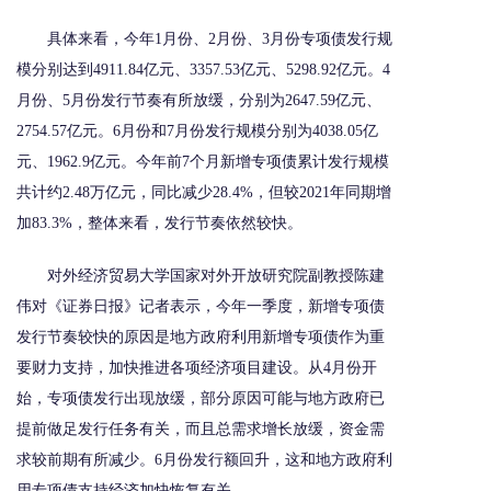
具体来看，今年1月份、2月份、3月份专项债发行规
模分别达到4911.84亿元、3357.53亿元、5298.92亿元。4
月份、5月份发行节奏有所放缓，分别为2647.59亿元、
2754.57亿元。6月份和7月份发行规模分别为4038.05亿
元、1962.9亿元。今年前7个月新增专项债累计发行规模
共计约2.48万亿元，同比减少28.4%，但较2021年同期增
加83.3%，整体来看，发行节奏依然较快。
对外经济贸易大学国家对外开放研究院副教授陈建
伟对《证券日报》记者表示，今年一季度，新增专项债
发行节奏较快的原因是地方政府利用新增专项债作为重
要财力支持，加快推进各项经济项目建设。从4月份开
始，专项债发行出现放缓，部分原因可能与地方政府已
提前做足发行任务有关，而且总需求增长放缓，资金需
求较前期有所减少。6月份发行额回升，这和地方政府利
用专项债支持经济加快恢复有关。