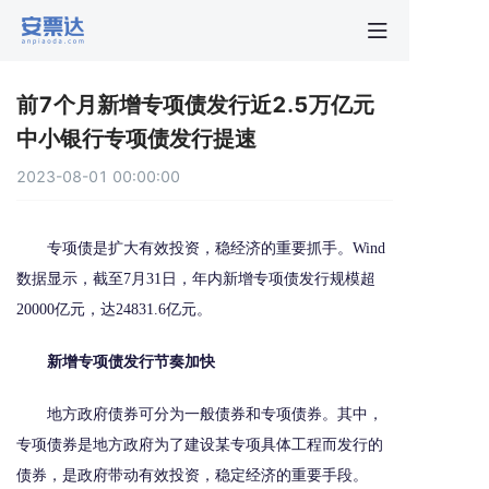
首页
前7个月新增专项债发行近2.5万亿元
行业动
中小银行专项债发行提速
2023-08-01 00:00:00
秒贴报
专项债是扩大有效投资，稳经济的重要抓手。Wind
新手指
数据显示，截至7月31日，年内新增专项债发行规模超
20000亿元，达24831.6亿元。
关于安
新增专项债发行节奏加快
地方政府债券可分为一般债券和专项债券。其中，
专项债券是地方政府为了建设某专项具体工程而发行的
债券，是政府带动有效投资，稳定经济的重要手段。