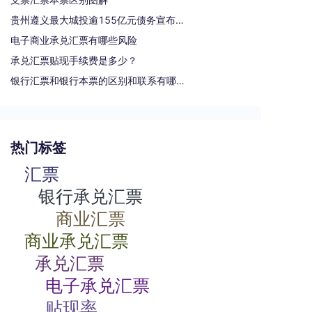
贵州遵义最大城投逾155亿元债务宣布重组
电子商业承兑汇票有哪些风险
承兑汇票贴现手续费是多少？
银行汇票和银行本票的区别和联系有哪些（一文读懂支票、本票和汇票的区别）
热门标签
汇票
银行承兑汇票
商业汇票
商业承兑汇票
承兑汇票
电子承兑汇票
贴现率