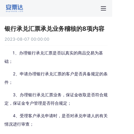
首页
银行承兑汇票承兑业务稽核的8项内容
行业动
2023-08-07 00:00:00
秒贴报
1、办理银行承兑汇票是否以真实的商品交易为基
础；
新手指
2、申请办理银行承兑汇票的客户是否具备规定的条
件；
关于安
3、办理银行承兑汇票业务，保证金收取是否符合规
定，保证金专户管理是否符合规定；
4、受理客户承兑申请时，是否对承兑申请人的有关
情况进行审查；