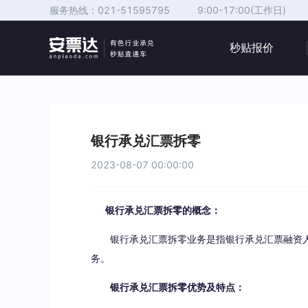
服务热线：
021-51595795
9:00-17:00(工作日)
秒贴报价
银行承兑汇票拆零
2023-08-07 00:00:00
银行承兑汇票拆零的概念：
银行承兑汇票拆零业务是指银行承兑汇票融资人
务。
银行承兑汇票拆零优势及特点：