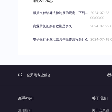
相关动态
根据支付结算法律制度的规定，下列关于电子银行承兑汇票持票人向银行申请办理贴现条件的表述中，不正确的是（）。
2024-07-23
00:00:00
商业承兑汇票有效期是多久
2024-07-22 0
电子银行承兑汇票具体操作流程是什么
2024-07-18 0
全天候专业服务
新手指引
关于我们
注册指引
关于安票达