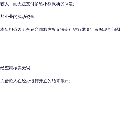
大，而无法支付多笔小额款项的问题;
加企业的流动资金;
本负担或因无交易合同和发票无法进行银行承兑汇票贴现的问题。
经查询核实无误;
借款人在经办银行开立的结算账户;