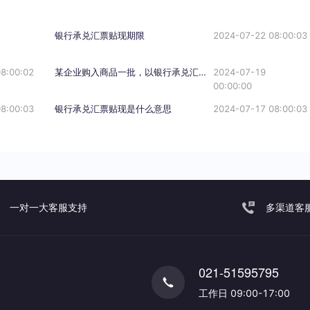
银行承兑汇票贴现期限
2024-07-22 08:00:03
8:00:02
某企业购入商品一批，以银行承兑汇票支付，则签发该票据产生的手续费应计入（ ）。
2024-07-19
00:00:00
8:00:03
银行承兑汇票贴现是什么意思
2024-07-17 08:00:03
一对一大客服支持
多渠道客
021-51595795
工作日 09:00-17:00