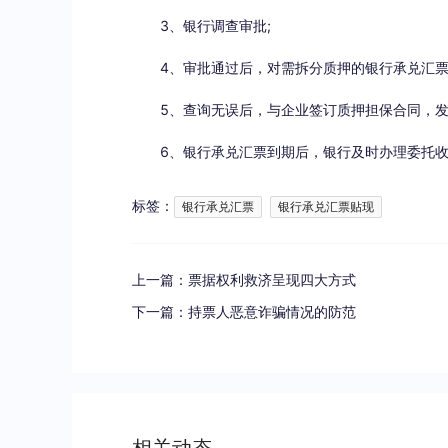
3、银行调查审批;
4、审批通过后，对需拆分质押的银行承兑汇票
5、查询无误后，与企业签订质押担保合同，发
6、银行承兑汇票到期后，银行及时办理委托收
标签：
银行承兑汇票
银行承兑汇票贴现
上一篇：
票据权利救济呈现四大方式
下一篇：
持票人恶意诈骗情况的防范