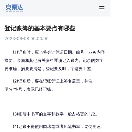
首页
登记账簿的基本要点有哪些
行业动
2023-06-08 00:00:00
秒贴报
(1)记账时，应当将会计凭证日期、编号、业务内容
摘要、金额和其他有关资料逐项记入账内。记录的数字
要准确，摘要要清楚，登记要及时，字迹要工整。
新手指
(2)记账后，要在记账凭证上签名盖章，并注
关于安
明“√”符号，表示已经记账。
(3)账簿中书写的文字和数字一般占格宽的1/2。
(4)记账不得使用圆珠笔或者铅笔书写，要使用蓝、