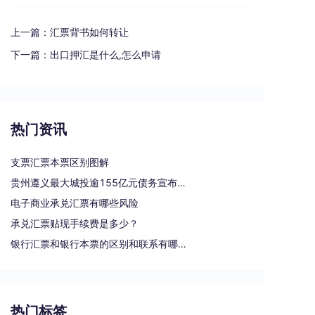
上一篇：
汇票背书如何转让
下一篇：
出口押汇是什么,怎么申请
热门资讯
支票汇票本票区别图解
贵州遵义最大城投逾155亿元债务宣布重组
电子商业承兑汇票有哪些风险
承兑汇票贴现手续费是多少？
银行汇票和银行本票的区别和联系有哪些（一文读懂支票、本票和汇票的区别）
热门标签