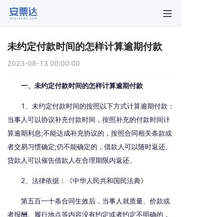
首页
未约定付款时间的怎样计算逾期付款
行业动
2023-08-13 00:00:00
秒贴报
一、未约定付款时间的怎样计算逾期付款
1、未约定付款时间的按照以下方式计算逾期付款：
新手指
当事人可以协议补充付款时间，按照补充的付款时间计
算逾期利息;不能达成补充协议的，按照合同相关条款或
关于安
者交易习惯确定;仍不能确定的，借款人可以随时返还。
贷款人可以催告借款人在合理期限内返还。
2、法律依据：《中华人民共和国民法典》
第五百一十条合同生效后，当事人就质量、价款或
者报酬、履行地点等内容没有约定或者约定不明确的，