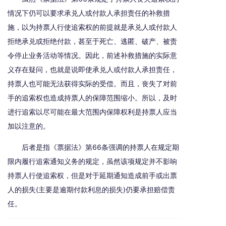
情况下仍可以要求承兑人或付款人承担责任的补救措
施，以为持票人行使追索权的前提就是承兑人或付款人
拒绝承兑或拒绝付款，甚至于死亡、逃匿、破产、被责
令停止业务活动等情况。因此，前述补救措施的实际意
义存在疑问，也就是说即使承兑人或付款人承担责任，
持票人也可能无法获得实际的受偿。而且，丧失了对前
手的追索权也造成持票人的保障范围缩小。所以，及时
进行追索以尽可能在最大范围内保障权利是持票人应当
加以注意的。
后者是指《票据法》第66条强调的持票人在规定期
限内履行追索通知义务的规定，虽然该项规定并不影响
持票人行使追索权，但是对于延期通知造成前手或出票
人的损失(主要是逾期付款利息的损失)仍要承担赔偿责
任。