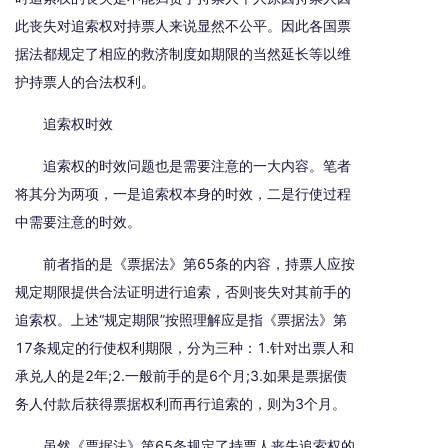
此丧失对追索权对持票人来说显然不公平。因此各国票
据法都规定了相应的救济制度如期限的当然延长等以维
护持票人的合法权利。
追索权时效
追索权的时效问题也是需要注意的一大内容。笔者
将其分为两项，一是追索权本身的时效，二是行使过程
中需要注意的时效。
前者指的是《票据法》第65条的内容，持票人应按
规定期限提供合法证明进行追索，否则丧失对其前手的
追索权。上述“规定期限”按照理解应是指《票据法》第
17条规定的行使权利期限，分为三种：1.针对出票人和
承兑人的是2年;2.一般前手的是6个月;3.如果是票据债
务人付款后获得票据权利而再行追索的，则为3个月。
虽然《票据法》第65条规定了持票人丧失追索权的