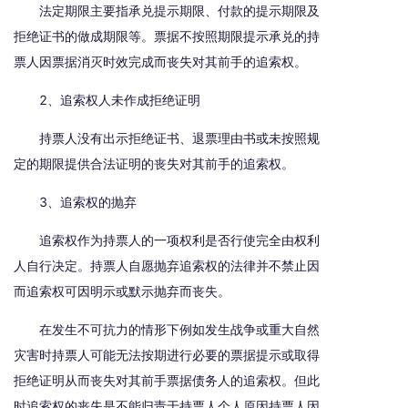
法定期限主要指承兑提示期限、付款的提示期限及
拒绝证书的做成期限等。票据不按照期限提示承兑的持
票人因票据消灭时效完成而丧失对其前手的追索权。
2、追索权人未作成拒绝证明
持票人没有出示拒绝证书、退票理由书或未按照规
定的期限提供合法证明的丧失对其前手的追索权。
3、追索权的抛弃
追索权作为持票人的一项权利是否行使完全由权利
人自行决定。持票人自愿抛弃追索权的法律并不禁止因
而追索权可因明示或默示抛弃而丧失。
在发生不可抗力的情形下例如发生战争或重大自然
灾害时持票人可能无法按期进行必要的票据提示或取得
拒绝证明从而丧失对其前手票据债务人的追索权。但此
时追索权的丧失是不能归责于持票人个人原因持票人因