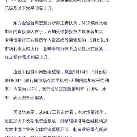
元级及以下水平明显上升。
东方金诚首席宏观分析师王青认为，MLF续作大幅
加量的直接原因在于，近期受信贷投放力度显著加大、
专项债发行正在经历年内最高峰等因素影响，9月份以来
市场利率大幅上行，意味着银行体系流动性正在收紧，
MLF操作需求相应上升。
通过中国货币网数据梳理，截至9月14日，9月份以
来DR007（银行间市场存款类机构7天期回购加权平均利
率）均值为1.87%，高于当前短期政策利率（1.8%）水
平，表明资金面偏紧。
周茂华表示，从MLF工具定位看，本次增量续作，
适度加大中长期限资金投放，能够继续引导金融机构加
大对小微企业等实体经济薄弱环节、制造业等重点新兴