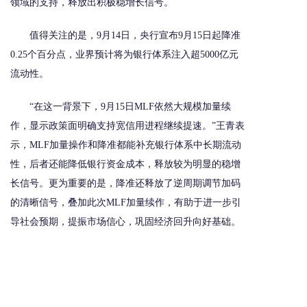
领域的支持，释放出积极稳增长信号。
值得关注的是，9月14日，央行宣布9月15日起降准
0.25个百分点，业界预计将为银行体系注入超5000亿元
流动性。
“在这一背景下，9月15日MLF依然大规模加量续
作，显示政策面明确支持宽信用进程继续提速。”王青表
示，MLF加量操作和降准都能补充银行体系中长期流动
性，后者还能降低银行资金成本，释放较为明显的稳增
长信号。更为重要的是，降准还释放了逆周期调节加码
的清晰信号，叠加此次MLF加量续作，有助于进一步引
导社会预期，提振市场信心，巩固经济回升向好基础。