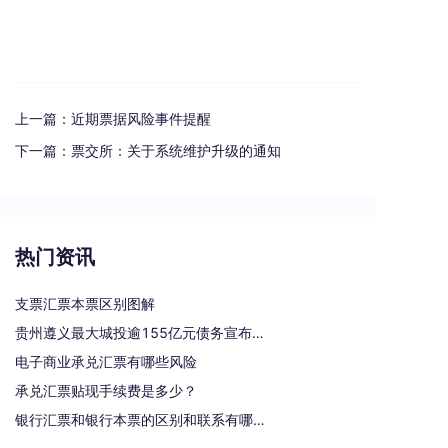
上一篇：
近期票据风险事件提醒
下一篇：
票交所：关于系统维护升级的通知
热门资讯
支票汇票本票区别图解
贵州遵义最大城投逾155亿元债务宣布重组
电子商业承兑汇票有哪些风险
承兑汇票贴现手续费是多少？
银行汇票和银行本票的区别和联系有哪些（一文读懂支票、本票和汇票的区别）