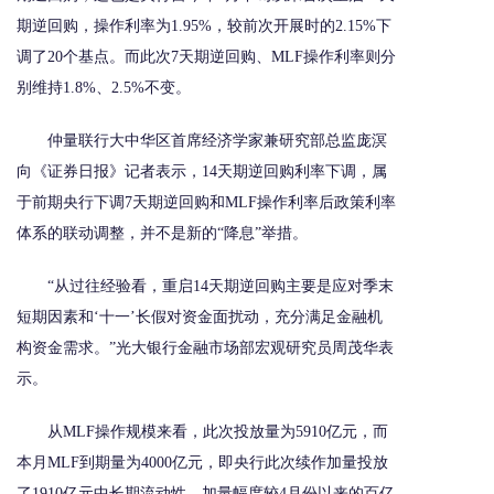
期逆回购，操作利率为1.95%，较前次开展时的2.15%下
调了20个基点。而此次7天期逆回购、MLF操作利率则分
别维持1.8%、2.5%不变。
仲量联行大中华区首席经济学家兼研究部总监庞溟
向《证券日报》记者表示，14天期逆回购利率下调，属
于前期央行下调7天期逆回购和MLF操作利率后政策利率
体系的联动调整，并不是新的“降息”举措。
“从过往经验看，重启14天期逆回购主要是应对季末
短期因素和‘十一’长假对资金面扰动，充分满足金融机
构资金需求。”光大银行金融市场部宏观研究员周茂华表
示。
从MLF操作规模来看，此次投放量为5910亿元，而
本月MLF到期量为4000亿元，即央行此次续作加量投放
了1910亿元中长期流动性，加量幅度较4月份以来的百亿