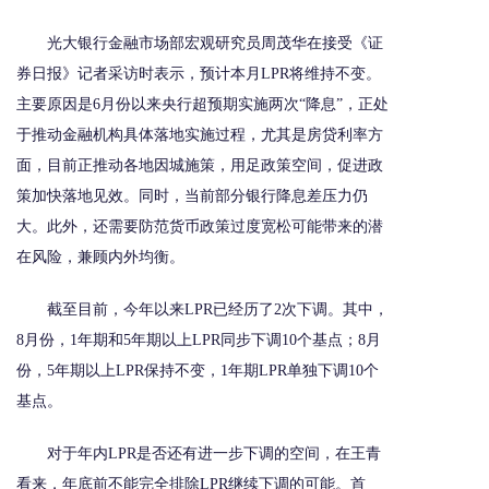
光大银行金融市场部宏观研究员周茂华在接受《证
券日报》记者采访时表示，预计本月LPR将维持不变。
主要原因是6月份以来央行超预期实施两次“降息”，正处
于推动金融机构具体落地实施过程，尤其是房贷利率方
面，目前正推动各地因城施策，用足政策空间，促进政
策加快落地见效。同时，当前部分银行降息差压力仍
大。此外，还需要防范货币政策过度宽松可能带来的潜
在风险，兼顾内外均衡。
截至目前，今年以来LPR已经历了2次下调。其中，
8月份，1年期和5年期以上LPR同步下调10个基点；8月
份，5年期以上LPR保持不变，1年期LPR单独下调10个
基点。
对于年内LPR是否还有进一步下调的空间，在王青
看来，年底前不能完全排除LPR继续下调的可能。首