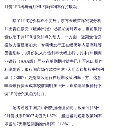
月份LPR均与当月MLF操作利率保持联动。
除了LPR定价基础不变外，东方金诚首席宏观分析
师王青在接受《证券日报》记者采访时表示，当前银行
也缺乏下调LPR报价加点的动力。一方面，近期受信贷
投放力度显著加大，专项债发行正在经历年内最高峰等
因素影响，9月份以来市场利率大幅上行，其中1年期商
业银行（AAA级）同业存单到期收益率已升至MLF操作
利率附近，银行间市场存款类机构7天期回购加权平均利
率（DR007）更是持续运行在短期政策利率上方。这意
味着银行资金成本较前期明显上升，直接削弱报价行下
调LPR报价加点的动力。
记者通过中国货币网数据梳理发现，截至9月15日，
9月份以来DR007均值为1.87%，超过当前短期政策利率
即当前7天期逆回购操作利率（1.8%）。