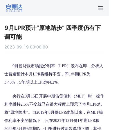
首页
9月LPR预计“原地踏步” 四季度仍有下
行业动
调可能
2023-09-19 00:00:00
秒贴报
9月份贷款市场报价利率（LPR）发布在即，分析人
新手指
士普遍预计本月LPR将维持不变，即1年期LPR为
3.45%，5年期以上LPR为4.2%。
关于安
央行在9月15日开展中期借贷便利（MLF）时，操作
利率维持2.5%不变就已在很大程度上预示了本月LPR也
将“原地踏步”。自2019年8月份LPR改革以来，在MLF操
作利率不变的情况下，只在2021年12月份1年期LPR和
2022年5月份5年期以上LPR进行过两次单独下调，其他