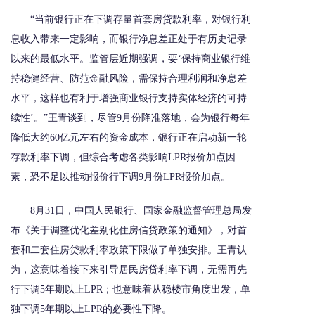
“当前银行正在下调存量首套房贷款利率，对银行利
息收入带来一定影响，而银行净息差正处于有历史记录
以来的最低水平。监管层近期强调，要‘保持商业银行维
持稳健经营、防范金融风险，需保持合理利润和净息差
水平，这样也有利于增强商业银行支持实体经济的可持
续性’。”王青谈到，尽管9月份降准落地，会为银行每年
降低大约60亿元左右的资金成本，银行正在启动新一轮
存款利率下调，但综合考虑各类影响LPR报价加点因
素，恐不足以推动报价行下调9月份LPR报价加点。
8月31日，中国人民银行、国家金融监督管理总局发
布《关于调整优化差别化住房信贷政策的通知》，对首
套和二套住房贷款利率政策下限做了单独安排。王青认
为，这意味着接下来引导居民房贷利率下调，无需再先
行下调5年期以上LPR；也意味着从稳楼市角度出发，单
独下调5年期以上LPR的必要性下降。