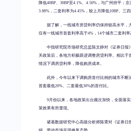
降低40BP、30BP至4.1%、4.50%，与广
3.88%，二套利率为4.45%，较上月降低10BP。三
据了解，一线城市房贷利率仍保持较高水平，尤
仅有一线城市首套利率高于4%，14个城市二套利率高
中指研究院市场研究总监陈文静对《证券日报》记
关政策后，各地方积极跟进调整房贷利率。相比于
情况下调房贷利率，降低购房成本。
此外，今年以来下调购房首付比例的城市不断涌
首套最低20%、二套最低30%的首付比。
9月份以来，各地政策出台频次加快，全面落实首
策效果有所显现。
诸葛数据研究中心高级分析师陈霄对《证券日报
端，带动市场呈现修复态势。