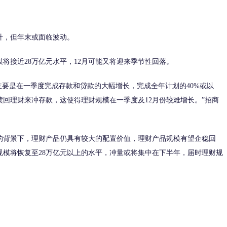
升，但年末或面临波动。
将接近28万亿元水平，12月可能又将迎来季节性回落。
主要是在一季度完成存款和贷款的大幅增长，完成全年计划的40%或以
回理财来冲存款，这使得理财规模在一季度及12月份较难增长。”招商
背景下，理财产品仍具有较大的配置价值，理财产品规模有望企稳回
财规模将恢复至28万亿元以上的水平，冲量或将集中在下半年，届时理财规