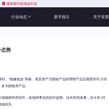
邀请签约送现金红包
行业动态
新手指引
关于安票
升态势
，“稳健低波”风格、底层资产为固收产品的理财产品近期受到不少消
，多为固收类产品。
场规模有所回升，延续跨季后的回升趋势。拉长时间来看，自今年3月
持续回升。