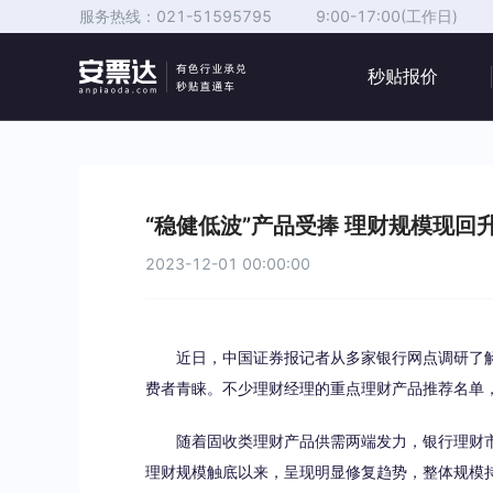
服务热线：
021-51595795
9:00-17:00(工作日)
秒贴报价
“稳健低波”产品受捧 理财规模现回
2023-12-01 00:00:00
近日，中国证券报记者从多家银行网点调研了解到
费者青睐。不少理财经理的重点理财产品推荐名单
随着固收类理财产品供需两端发力，银行理财市
理财规模触底以来，呈现明显修复趋势，整体规模