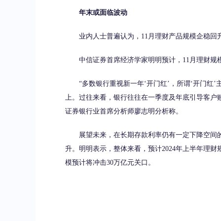
年末或面临波动
业内人士普遍认为，11月理财产品规模企稳回
中信证券首席经济学家明明预计，11月理财规模
“多数银行重视新一年‘开门红’，所谓‘开门红’
上。过往来看，银行往往在一季度及年底引导客户赎
证券银行业首席分析师廖志明分析称。
展望未来，在长期存款利率仍有一定下降空间的
升。明明表示，整体来看，预计2024年上半年理
模预计将冲击30万亿元关口。