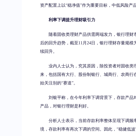
资产配置上以“稳净值”作为重要目标，中低风险
利率下调提升理财吸引力
随着固收类理财产品供需两端发力，银行理财市场
后的回升趋势，截至11月24日，银行理财存量规模
续回升。
业内人士认为，究其原因，除投资者对固收类理
来，包括国有大行、股份制银行、城商行、农商行在
始关注别的“赛道”。
刘银平称，在今年利率下调背景下，存款产品对
产品，对银行理财是利好。
分析人士表示，当前存款利率整体呈现下调频率
境，存款利率有再次下调的空间。因此，“稳健低波