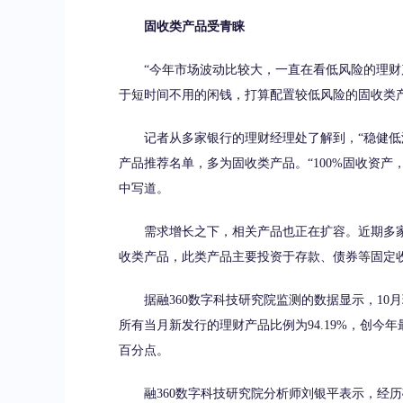
固收类产品受青睐
“今年市场波动比较大，一直在看低风险的理财产
于短时间不用的闲钱，打算配置较低风险的固收类
记者从多家银行的理财经理处了解到，“稳健低波
产品推荐名单，多为固收类产品。“100%固收资产
中写道。
需求增长之下，相关产品也正在扩容。近期多家
收类产品，此类产品主要投资于存款、债券等固定
据融360数字科技研究院监测的数据显示，10月
所有当月新发行的理财产品比例为94.19%，创今年最高
百分点。
融360数字科技研究院分析师刘银平表示，经历