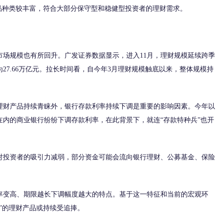
产品种类较丰富，符合大部分保守型和稳健型投资者的理财需求。
规模也有所回升。广发证券数据显示，进入11月，理财规模延续跨季
为27.66万亿元。拉长时间看，自今年3月理财规模触底以来，整体规模持
财产品持续青睐外，银行存款利率持续下调是重要的影响因素。今年以
内的商业银行纷纷下调存款利率，在此背景下，就连“存款特种兵”也开
投资者的吸引力减弱，部分资金可能会流向银行理财、公募基金、保险
变高、期限越长下调幅度越大的特点。基于这一特征和当前的宏观环
”的理财产品或持续受追捧。