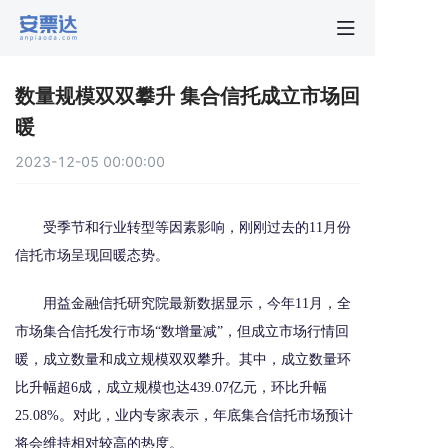
首页
数量规模双双攀升 集合信托成立市场回
行业动
暖
2023-12-05 00:00:00
秒贴报
受季节和行业转型等因素影响，刚刚过去的11月份
新手指
信托市场呈现回暖态势。
关于安
用益金融信托研究院最新数据显示，今年11月，全
市场集合信托发行市场“数增量减”，但成立市场行情回
暖，成立数量和成立规模双双攀升。其中，成立数量环
比升幅超6成，成立规模也达439.07亿元，环比升幅
25.08%。对此，业内专家表示，年底集合信托市场预计
将会维持相对较高的热度。