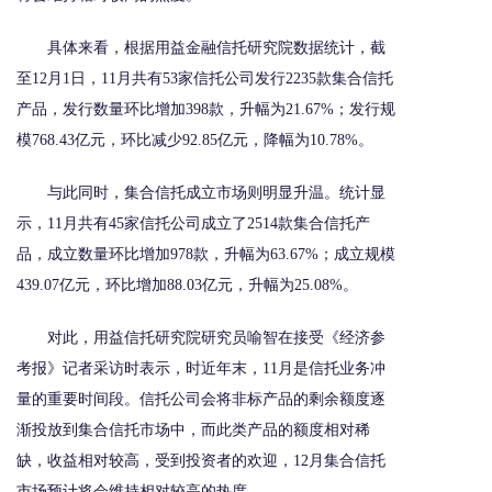
具体来看，根据用益金融信托研究院数据统计，截
至12月1日，11月共有53家信托公司发行2235款集合信托
产品，发行数量环比增加398款，升幅为21.67%；发行规
模768.43亿元，环比减少92.85亿元，降幅为10.78%。
与此同时，集合信托成立市场则明显升温。统计显
示，11月共有45家信托公司成立了2514款集合信托产
品，成立数量环比增加978款，升幅为63.67%；成立规模
439.07亿元，环比增加88.03亿元，升幅为25.08%。
对此，用益信托研究院研究员喻智在接受《经济参
考报》记者采访时表示，时近年末，11月是信托业务冲
量的重要时间段。信托公司会将非标产品的剩余额度逐
渐投放到集合信托市场中，而此类产品的额度相对稀
缺，收益相对较高，受到投资者的欢迎，12月集合信托
市场预计将会维持相对较高的热度。