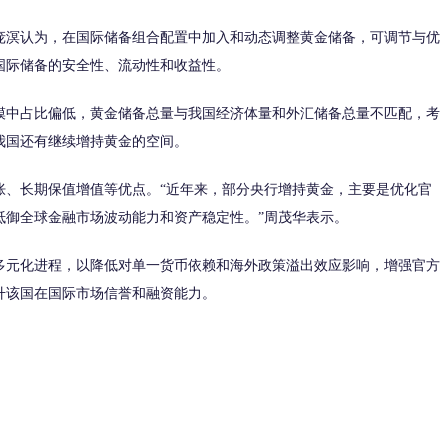
溟认为，在国际储备组合配置中加入和动态调整黄金储备，可调节与优
国际储备的安全性、流动性和收益性。
中占比偏低，黄金储备总量与我国经济体量和外汇储备总量不匹配，考
我国还有继续增持黄金的空间。
、长期保值增值等优点。“近年来，部分央行增持黄金，主要是优化官
抵御全球金融市场波动能力和资产稳定性。”周茂华表示。
元化进程，以降低对单一货币依赖和海外政策溢出效应影响，增强官方
升该国在国际市场信誉和融资能力。