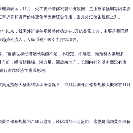
理局表示，11月，受主要经济体宏观经济数据、货币政策预期等因素影
汇率折算和资产价格变化等因素综合作用，当月外汇储备规模上升。
年以来，我国外汇储备规模整体稳定在3万亿美元上方，主要是我国经
资趋势性流入，人民币资产吸引力持续增强。
。“当前世界经济增长动能不足，不稳定、不确定、难预料因素增多，
升向好，经济韧性强、潜力足、回旋余地广，长期向好的基本面没有改
生银行首席经济学家温彬说。
元指数大概率继续承压情况下，12月我国外汇储备规模大概率在11月
金储备规模为7158万盎司，环比增加38万盎司。这也是我国黄金储备