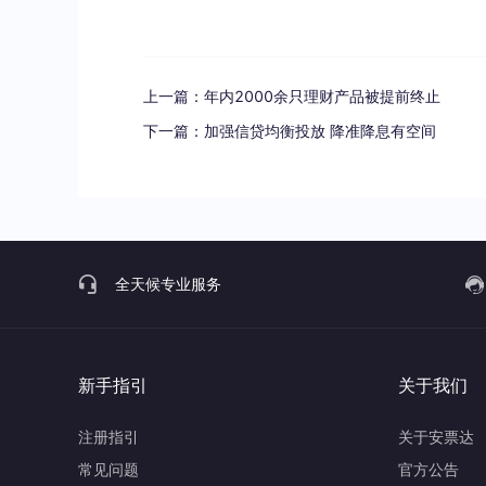
上一篇：
年内2000余只理财产品被提前终止
下一篇：
加强信贷均衡投放 降准降息有空间
全天候专业服务
新手指引
关于我们
注册指引
关于安票达
常见问题
官方公告