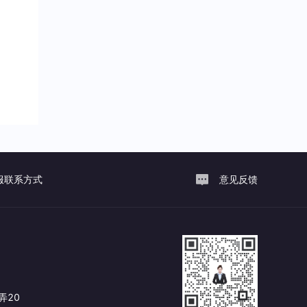
服联系方式
意见反馈
弄20