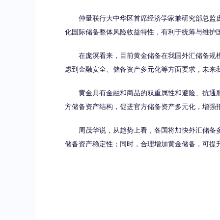
仲量联行大中华区首席经济学家兼研究部总监庞
化国际储备整体风险收益特性，有利于统筹与维护
在庞溟看来，目前黄金储备在我国外汇储备规模
虑到金融安全、储备资产多元化等方面要求，未来
黄金具有金融和商品的双重属性和避险、抗通胀
方储备资产结构，促进官方储备资产多元化，增强
周茂华说，从趋势上看，各国将加快外汇储备多
储备资产稳定性；同时，合理增加黄金储备，可提