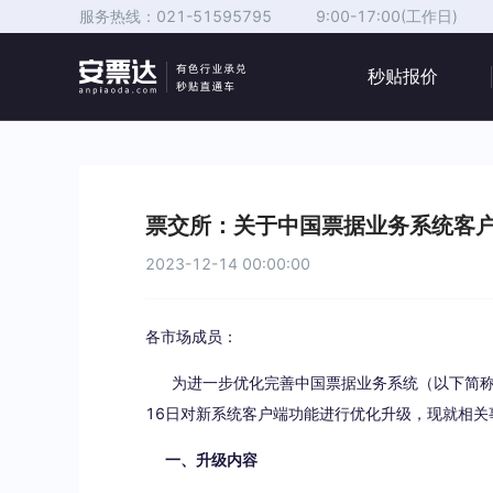
服务热线：
021-51595795
9:00-17:00(工作日)
秒贴报价
票交所：关于中国票据业务系统客
2023-12-14 00:00:00
各市场成员：
为进一步优化完善中国票据业务系统（以下简称新
16日对新系统客户端功能进行优化升级，现就相关
一、升级内容