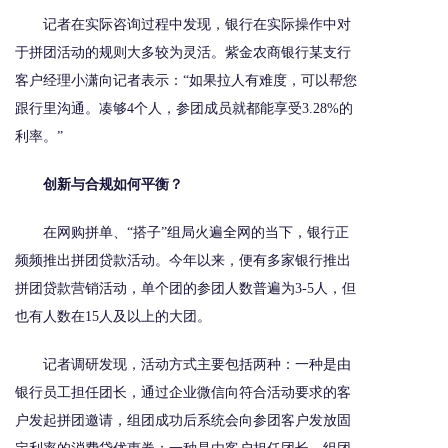
记者在实际咨询过程中发现，银行在实际操作中对
于拼团活动的规则大多较为灵活。紫金农商银行某支行
客户经理小潇向记者表示：“如果拉人有难度，可以帮您
跟行里沟通。凑够4个人，参团成员就都能享受3.28%的
利率。”
创新与合规如何平衡？
在网购拼单、“搭子”组局火遍全网的当下，银行正
频频推出拼团贷款活动。今年以来，便有多家银行推出
拼团贷款营销活动，单个团的参团人数普遍为3-5人，但
也有人数在15人及以上的大团。
记者调研发现，活动方式主要包括两种：一种是由
银行员工担任团长，通过企业微信向符合活动要求的客
户发起拼团邀请，组团成功后系统会向参团客户发放固