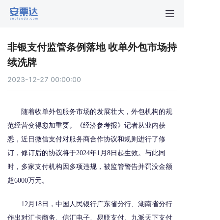
首页
非银支付监管条例落地 收单外包市场持
行业动
续洗牌
2023-12-27 00:00:00
秒贴报
随着收单外包服务市场的发展壮大，外包机构的规
新手指
范经营变得愈加重要。《经济参考报》记者从业内获
悉，近日微信支付对服务商合作协议和规则进行了修
关于安
订，修订后的协议将于2024年1月8日起生效。与此同
时，多家支付机构因多项违规，被监管警告并罚没金额
超6000万元。
12月18日，中国人民银行广东省分行、湖南省分行
作出对汇卡商务、信汇电子、易联支付、九派天下支付