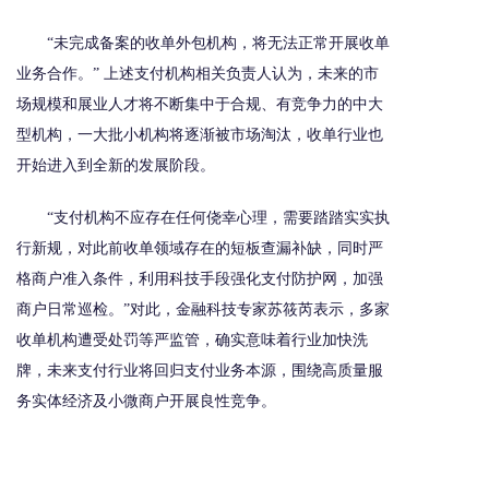
“未完成备案的收单外包机构，将无法正常开展收单
业务合作。” 上述支付机构相关负责人认为，未来的市
场规模和展业人才将不断集中于合规、有竞争力的中大
型机构，一大批小机构将逐渐被市场淘汰，收单行业也
开始进入到全新的发展阶段。
“支付机构不应存在任何侥幸心理，需要踏踏实实执
行新规，对此前收单领域存在的短板查漏补缺，同时严
格商户准入条件，利用科技手段强化支付防护网，加强
商户日常巡检。”对此，金融科技专家苏筱芮表示，多家
收单机构遭受处罚等严监管，确实意味着行业加快洗
牌，未来支付行业将回归支付业务本源，围绕高质量服
务实体经济及小微商户开展良性竞争。