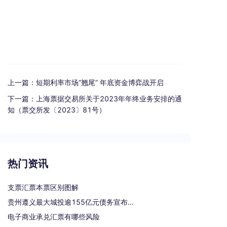
上一篇：
短期利率市场“翘尾” 年底资金博弈战开启
下一篇：
上海票据交易所关于2023年年终业务安排的通
知（票交所发〔2023〕81号）
热门资讯
支票汇票本票区别图解
贵州遵义最大城投逾155亿元债务宣布重组
电子商业承兑汇票有哪些风险