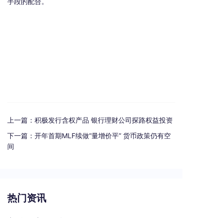
手段的配合。
上一篇：
积极发行含权产品 银行理财公司探路权益投资
下一篇：
开年首期MLF续做“量增价平” 货币政策仍有空
间
热门资讯