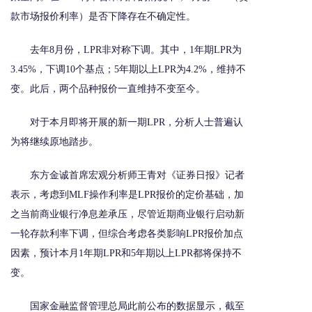
款市场报价利率）是否下降存在不确定性。
去年8月份，LPR非对称下调。其中，1年期LPR为
3.45%，下调10个基点；5年期以上LPR为4.2%，维持不
变。此后，两个品种报价一直维持不变至今。
对于本月即将开展的新一期LPR，分析人士普遍认
为将继续原地踏步。
东方金诚首席宏观分析师王青对《证券日报》记者
表示，考虑到MLF操作利率是LPR报价的定价基础，加
之当前商业银行净息差承压，尽管近期商业银行启动新
一轮存款利率下调，但综合考虑各类影响LPR报价加点
因素，预计本月1年期LPR和5年期以上LPR都将保持不
变。
国家金融监督管理总局此前公布的数据显示，截至