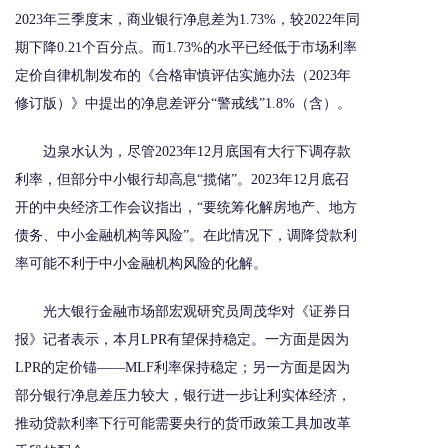
2023年三季度末，商业银行净息差为1.73%，较2022年同
期下降0.21个百分点。而1.73%的水平已经低于市场利率
定价自律机制发布的《合格审慎评估实施办法（2023年
修订版）》中提出的净息差评分“警戒线”1.8%（含）。
边泉水认为，尽管2023年12月底国有大行下调存款
利率，但部分中小银行却高息“揽储”。2023年12月底召
开的中央经济工作会议指出，“要统筹化解房地产、地方
债务、中小金融机构等风险”。在此情况下，调降贷款利
率可能不利于中小金融机构风险的化解。
光大银行金融市场部宏观研究员周茂华对《证券日
报》记者表示，本月LPR有望保持稳定。一方面是因为
LPR的定价锚——MLF利率保持稳定；另一方面是因为
部分银行净息差压力较大，银行进一步让利实体经济，
推动贷款利率下行可能需要央行的货币政策工具加改革