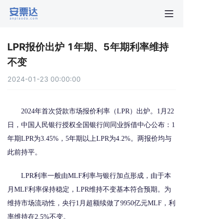
首页
LPR报价出炉 1年期、5年期利率维持
行业动
不变
2024-01-23 00:00:00
秒贴报
2024年首次贷款市场报价利率（LPR）出炉。1月22
新手指
日，中国人民银行授权全国银行间同业拆借中心公布：1
年期LPR为3.45%，5年期以上LPR为4.2%。两报价均与
关于安
此前持平。
LPR利率一般由MLF利率与银行加点形成，由于本
月MLF利率保持稳定，LPR维持不变基本符合预期。为
维持市场流动性，央行1月超额续做了9950亿元MLF，利
率维持在2.5%不变。