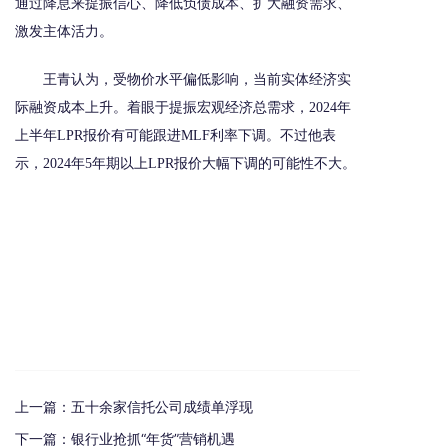
通过降息来提振信心、降低负债成本、扩大融资需求、
激发主体活力。
王青认为，受物价水平偏低影响，当前实体经济实
际融资成本上升。着眼于提振宏观经济总需求，2024年
上半年LPR报价有可能跟进MLF利率下调。不过他表
示，2024年5年期以上LPR报价大幅下调的可能性不大。
上一篇：
五十余家信托公司成绩单浮现
下一篇：
银行业抢抓“年货”营销机遇