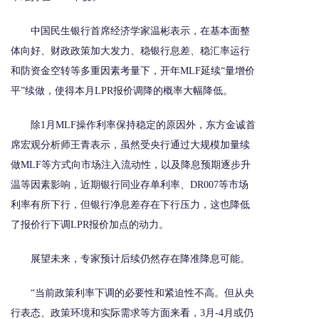
中国民生银行首席经济学家温彬表示，在基本面整
体向好、财政政策加大发力、稳银行息差、稳汇率运行
和防资金空转等多重因素考量下，开年MLF延续“量增价
平”续做，使得本月LPR报价调降的概率大幅降低。
除1月MLF操作利率保持稳定的原因外，东方金诚首
席宏观分析师王青表示，虽然受央行通过大规模加量续
做MLF等方式向市场注入流动性，以及降息预期逐步升
温等因素影响，近期银行同业存单利率、DR007等市场
利率有所下行，但银行净息差存在下行压力，这也降低
了报价行下调LPR报价加点的动力。
展望未来，专家预计后续仍然存在降准降息可能。
“当前政策利率下调的必要性和紧迫性不高。但从央
行表态、政策环境和实际需求等方面来看，3月-4月或仍