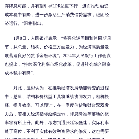
存降息可能，并有望引导LPR适度下行，进而推动融资
成本稳中有降，进一步激活生产消费信贷需求，稳固经
济运行。”温彬指出。
1月8日，人民银行表示，“将强化逆周期和跨周期调
节，从总量、结构、价格三方面发力，为经济高质量发
展营造良好的货币金融环境”。2024年人民银行工作会议
也提出，“持续深化利率市场化改革，促进社会综合融资
成本稳中有降”。
对此，温彬认为，在推动经济发展动能转变的过程
中，总量、结构和价格型工具将继续协同发力，相机抉
择、提升效率。可以预计，在一季度信贷和财政双双发
力后，若相关经济指标延续走弱，降息降准等落地的概
率将有所上升。此外，考虑到通胀延续低迷，实际利率
处于高位，不利于实体有效融资需求的修复，这也需要