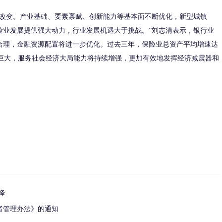
会改变。产业基础、要素禀赋、创新能力等基本面不断优化，新型城镇
险业发展提供强大动力，行业发展机遇大于挑战。”刘志清表示，银行业
合理，金融资源配置将进一步优化。过去三年，保险业总资产平均增速达
力巨大，服务社会经济大局能力将持续增强，更加有效地发挥经济减震器和
降
者管理办法》的通知