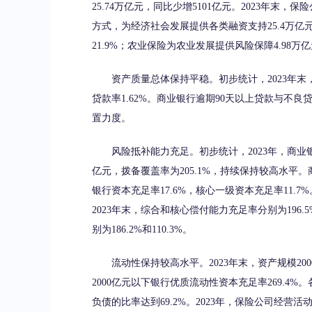
25.74万亿元，同比少增5101亿元。2023年末，
方式，为经济社会发展提供各类融资支持25.4万亿元
21.9%；农业保险为农业发展提供风险保障4.98万
资产质量总体保持平稳。初步统计，2023年末，银
贷款率1.62%。商业银行逾期90天以上贷款与不良
置力度。
风险抵补能力充足。初步统计，2023年，商业银行净
亿元，拨备覆盖率为205.1%，持续保持较高水平。
银行资本充足率17.6%，核心一级资本充足率11.
2023年末，综合和核心偿付能力充足率分别为196.5%
别为186.2%和110.3%。
流动性保持较高水平。2023年末，资产规模2000
2000亿元以下银行优质流动性资本充足率269.
负债的比率达到69.2%。2023年，保险公司经营活动