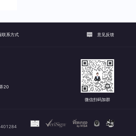
服联系方式
意见反馈
弄20
微信扫码加群
401284