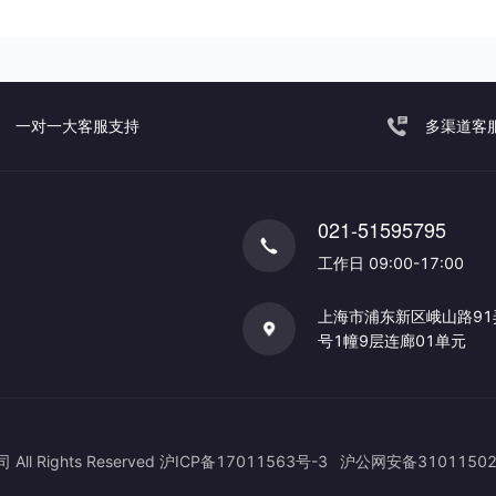
一对一大客服支持
多渠道客
021-51595795
工作日 09:00-17:00
上海市浦东新区峨山路91
号1幢9层连廊01单元
Rights Reserved
沪ICP备17011563号-3
沪公网安备31011502