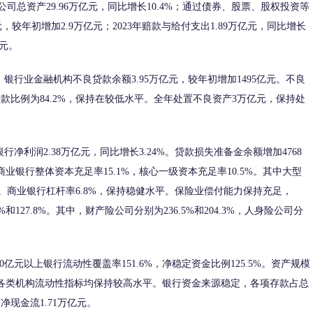
保险公司总资产29.96万亿元，同比增长10.4%；通过债券、股票、股权投资等
，较年初增加2.9万亿元；2023年赔款与给付支出1.89万亿元，同比增长
亿元。
行业金融机构不良贷款余额3.95万亿元，较年初增加1495亿元。不良
贷款比例为84.2%，保持在较低水平。全年处置不良资产3万亿元，保持处
利润2.38万亿元，同比增长3.24%。贷款损失准备金余额增加4768
商业银行整体资本充足率15.1%，核心一级资本充足率10.5%。其中大型
7%。商业银行杠杆率6.8%，保持稳健水平。保险业偿付能力保持充足，
和127.8%。其中，财产险公司分别为236.5%和204.3%，人身险公司分
亿元以上银行流动性覆盖率151.6%，净稳定资金比例125.5%。资产规模
4%。各类机构流动性指标均保持较高水平。银行资金来源稳定，各项存款占总
净现金流1.71万亿元。