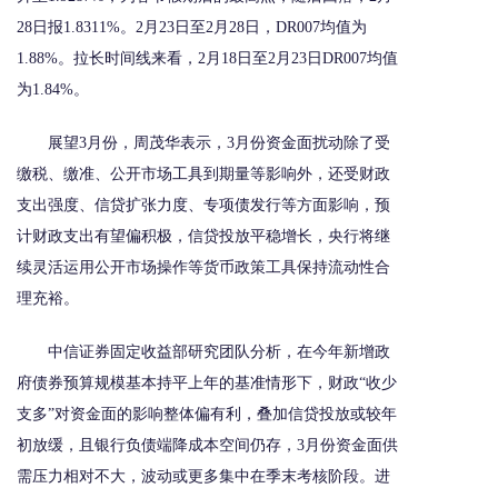
28日报1.8311%。2月23日至2月28日，DR007均值为
1.88%。拉长时间线来看，2月18日至2月23日DR007均值
为1.84%。
展望3月份，周茂华表示，3月份资金面扰动除了受
缴税、缴准、公开市场工具到期量等影响外，还受财政
支出强度、信贷扩张力度、专项债发行等方面影响，预
计财政支出有望偏积极，信贷投放平稳增长，央行将继
续灵活运用公开市场操作等货币政策工具保持流动性合
理充裕。
中信证券固定收益部研究团队分析，在今年新增政
府债券预算规模基本持平上年的基准情形下，财政“收少
支多”对资金面的影响整体偏有利，叠加信贷投放或较年
初放缓，且银行负债端降成本空间仍存，3月份资金面供
需压力相对不大，波动或更多集中在季末考核阶段。进