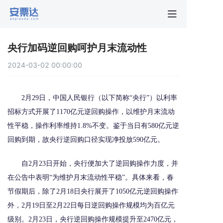
首页
央行加码逆回购呵护月末流动性
行业动
2024-03-02 00:00:00
秒贴报
2月29日，中国人民银行（以下简称“央行”）以利率
招标方式开展了1170亿元逆回购操作，以维护月末流动
新手指
性平稳，操作利率维持1.8%不变。鉴于当日有580亿元逆
回购到期，故央行逆回购口径实现净投放590亿元。
关于安
自2月23日开始，央行便加大了逆回购操作力度，并
在公告中表明“为维护月末流动性平稳”。具体来看，春
节假期后，除了2月18日央行展开了1050亿元逆回购操作
外，2月19日至2月22日每日逆回购操作规模均为百亿元
级别。2月23日，央行逆回购操作规模提升至2470亿元，