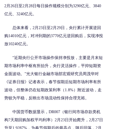
2月26日至2月28日每日操作规模分别为3290亿元、3840
亿元、3240亿元。
总体来看，2月23日至2月29日，央行累计开展逆回
购14010亿元，对冲到期的3770亿元逆回购后，实现净投
放10240亿元。
“近期央行公开市场操作保持净投放，主要是月末短
期市场利率中枢有所抬升，央行灵活操作，平抑短期资
金面波动。”光大银行金融市场部宏观研究员周茂华对
《证券日报》记者表示，春节假期后短期市场利率有所
波动，但整体仍在短期政策利率（1.8%）附近波动，走
势较为平稳，反映出市场流动性保持合理充裕。
中国货币数据显示，DR007（银行间市场存款类机
构7天期回购加权平均利率）2月23日开始爬升，2月27日
升至1.9287%，为春节假期后的最高点，随后回落，2月