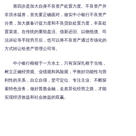
第四步是加大自身不良资产处置力度。不良资产并
非洪水猛兽，首先要正确面对，做实中小银行不良资产
分类，加大拨备计提力度和不良贷款处置力度，丰富处
置渠道。在传统的重组盘活、借新还旧、以物抵债、司
法诉讼等手段穷尽后，也可以将不良资产通过市场化的
方式转让给资产管理公司等。
中小银行根植于一方水土，只有深深扎根于当地，
树立正确经营观、业绩观和风险观，平衡好功能性与营
利性的关系，自立自强，坚守定位、专注主业、不断探
索特色业务，做好普惠金融，走差异化经营之路，才能
实现经济效益和社会效益的双赢。