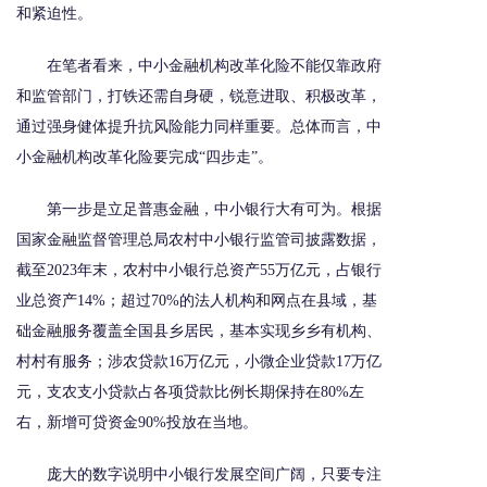
和紧迫性。
在笔者看来，中小金融机构改革化险不能仅靠政府
和监管部门，打铁还需自身硬，锐意进取、积极改革，
通过强身健体提升抗风险能力同样重要。总体而言，中
小金融机构改革化险要完成“四步走”。
第一步是立足普惠金融，中小银行大有可为。根据
国家金融监督管理总局农村中小银行监管司披露数据，
截至2023年末，农村中小银行总资产55万亿元，占银行
业总资产14%；超过70%的法人机构和网点在县域，基
础金融服务覆盖全国县乡居民，基本实现乡乡有机构、
村村有服务；涉农贷款16万亿元，小微企业贷款17万亿
元，支农支小贷款占各项贷款比例长期保持在80%左
右，新增可贷资金90%投放在当地。
庞大的数字说明中小银行发展空间广阔，只要专注