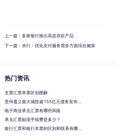
上一篇：
多家银行推出高息存款产品
下一篇：
央行：优化支付服务需多方面综合施策
热门资讯
支票汇票本票区别图解
贵州遵义最大城投逾155亿元债务宣布重组
电子商业承兑汇票有哪些风险
承兑汇票贴现手续费是多少？
银行汇票和银行本票的区别和联系有哪些（一文读懂支票、本票和汇票的区别）