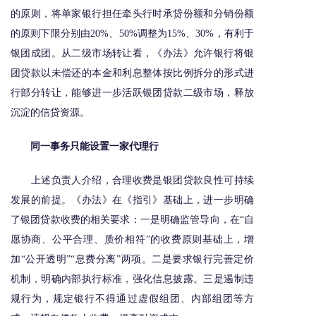
的原则，将单家银行担任牵头行时承贷份额和分销份额
的原则下限分别由20%、50%调整为15%、30%，有利于
银团成团。从二级市场转让看，《办法》允许银行将银
团贷款以未偿还的本金和利息整体按比例拆分的形式进
行部分转让，能够进一步活跃银团贷款二级市场，释放
沉淀的信贷资源。
同一事务只能设置一家代理行
上述负责人介绍，合理收费是银团贷款良性可持续
发展的前提。《办法》在《指引》基础上，进一步明确
了银团贷款收费的相关要求：一是明确监管导向，在“自
愿协商、公平合理、质价相符”的收费原则基础上，增
加“公开透明”“息费分离”两项。二是要求银行完善定价
机制，明确内部执行标准，强化信息披露。三是遏制违
规行为，规定银行不得通过虚假组团、内部组团等方