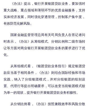
《办法》提出，银行开展银团贷款业务，要加强对
重大战略、重点领域和薄弱环节的优质金融服务，支持
实体经济发展，同时强化穿透管理，控制客户集中度，
有效防范化解风险。
国家金融监督管理总局有关司局负责人在答记者问
时表示，《办法》从筹组模式、分销比例和二级市场转
让等方面对商业银行开展银团贷款业务的要求进行了优
化。
从筹组模式看，《银团贷款业务指引》规定银团贷
款应当基于相同条件，《办法》则结合国际经验和市场
实践，纳入了分组银团模式，并对分组银团的组别设
置、代理行等提出明确要求，可以改变当前银团模式较
为单一的现状，提升银行开展银团贷款业务积极性。
从分销比例看，《办法》按照兼顾效率和风险分散