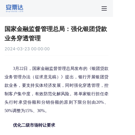
首页
国家金融监督管理总局：强化银团贷款
行业动
业务穿透管理
2024-03-23 00:00:00
秒贴报
3月22日，国家金融监督管理总局发布的《银团贷款
新手指
业务管理办法（征求意见稿）》提出，银行开展银团贷
款业务，要支持实体经济发展，同时强化穿透管理，控
关于安
制客户集中度，有效防范化解风险。将单家银行担任牵
头行时承贷份额和分销份额的原则下限分别由20%、
50%调整为15%、30%。
优化二级市场转让要求