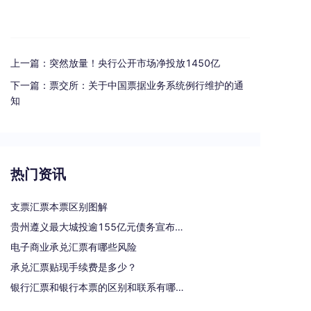
上一篇：
突然放量！央行公开市场净投放1450亿
下一篇：
票交所：关于中国票据业务系统例行维护的通
知
热门资讯
支票汇票本票区别图解
贵州遵义最大城投逾155亿元债务宣布重组
电子商业承兑汇票有哪些风险
承兑汇票贴现手续费是多少？
银行汇票和银行本票的区别和联系有哪些（一文读懂支票、本票和汇票的区别）