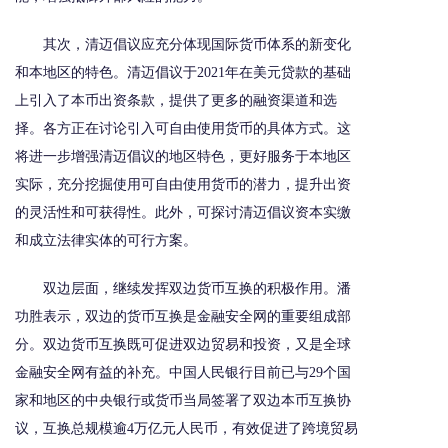
其次，清迈倡议应充分体现国际货币体系的新变化
和本地区的特色。清迈倡议于2021年在美元贷款的基础
上引入了本币出资条款，提供了更多的融资渠道和选
择。各方正在讨论引入可自由使用货币的具体方式。这
将进一步增强清迈倡议的地区特色，更好服务于本地区
实际，充分挖掘使用可自由使用货币的潜力，提升出资
的灵活性和可获得性。此外，可探讨清迈倡议资本实缴
和成立法律实体的可行方案。
双边层面，继续发挥双边货币互换的积极作用。潘
功胜表示，双边的货币互换是金融安全网的重要组成部
分。双边货币互换既可促进双边贸易和投资，又是全球
金融安全网有益的补充。中国人民银行目前已与29个国
家和地区的中央银行或货币当局签署了双边本币互换协
议，互换总规模逾4万亿元人民币，有效促进了跨境贸易