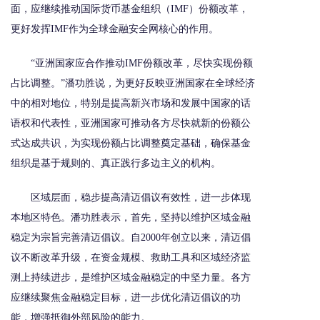
面，应继续推动国际货币基金组织（IMF）份额改革，
更好发挥IMF作为全球金融安全网核心的作用。
“亚洲国家应合作推动IMF份额改革，尽快实现份额
占比调整。”潘功胜说，为更好反映亚洲国家在全球经济
中的相对地位，特别是提高新兴市场和发展中国家的话
语权和代表性，亚洲国家可推动各方尽快就新的份额公
式达成共识，为实现份额占比调整奠定基础，确保基金
组织是基于规则的、真正践行多边主义的机构。
区域层面，稳步提高清迈倡议有效性，进一步体现
本地区特色。潘功胜表示，首先，坚持以维护区域金融
稳定为宗旨完善清迈倡议。自2000年创立以来，清迈倡
议不断改革升级，在资金规模、救助工具和区域经济监
测上持续进步，是维护区域金融稳定的中坚力量。各方
应继续聚焦金融稳定目标，进一步优化清迈倡议的功
能，增强抵御外部风险的能力。