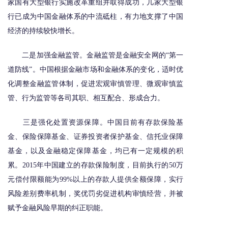
家国有大型银行实施改革重组并取得成功，几家大型银
行已成为中国金融体系的中流砥柱，有力地支撑了中国
经济的持续较快增长。
二是加强金融监管。金融监管是金融安全网的“第一
道防线”。中国根据金融市场和金融体系的变化，适时优
化调整金融监管体制，促进宏观审慎管理、微观审慎监
管、行为监管等各司其职、相互配合、形成合力。
三是强化处置资源保障。中国目前有存款保险基
金、保险保障基金、证券投资者保护基金、信托业保障
基金，以及金融稳定保障基金，均已有一定规模的积
累。2015年中国建立的存款保险制度，目前执行的50万
元偿付限额能为99%以上的存款人提供全额保障，实行
风险差别费率机制，奖优罚劣促进机构审慎经营，并被
赋予金融风险早期的纠正职能。