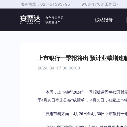
服务热线：
021-51595795
9:00-17:00(工作日)
秒贴报价
上市银行一季报将出 预计业绩增速
2024-04-17 00:00:00
本周，上市银行2024年一季报披露即将拉开帷
于4月20日率先公布“成绩单”。4月30日，42家上
披露节奏方面，4月26日至4月30日上市银行一季