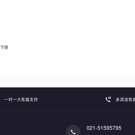
率下限
一对一大客服支持
多渠道客
021-51595795