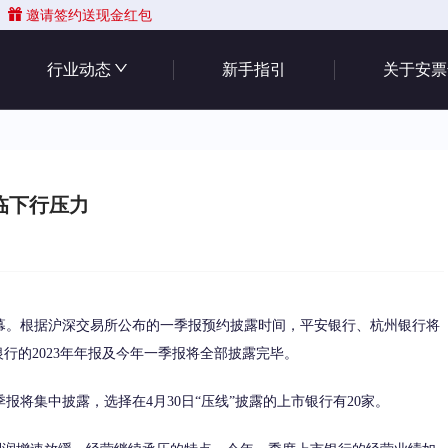
邀请签约送现金红包
行业动态
新手指引
关于安票
临下行压力
幕。根据沪深交易所公布的一季报预约披露时间，平安银行、杭州银行将
市银行的2023年年报及今年一季报将全部披露完毕。
报将集中披露，选择在4月30日“压线”披露的上市银行有20家。