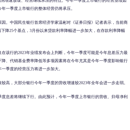
润增速放缓、经营继续承压的特点。今年一季度上市银行的经营业绩如
今年一季度上市银行的整体经营仍将承压。
因。中国民生银行首席经济学家温彬对《证券日报》记者表示，当前商
幅下降25个基点，3月份以来贷款利率降幅进一步加大，在存款利率降幅
该行的2023年业绩发布会上判断，今年一季度可能是今年息差压力最
下降、代销基金费率降低等多项因素将在今年尤其是今年一季度影响银行
年一季度的经营压力将进一步加大。
较高，大部分银行今年一季度的营收增速较2023年全年会进一步走弱。
度息差将继续下行。由此预计，今年一季度上市银行的营收、归母净利