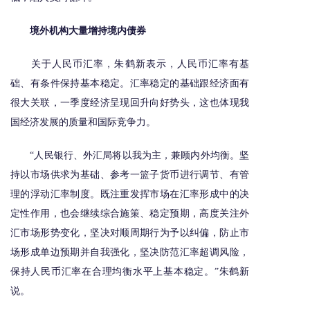
境外机构大量增持境内债券
关于人民币汇率，朱鹤新表示，人民币汇率有基
础、有条件保持基本稳定。汇率稳定的基础跟经济面有
很大关联，一季度经济呈现回升向好势头，这也体现我
国经济发展的质量和国际竞争力。
“人民银行、外汇局将以我为主，兼顾内外均衡。坚
持以市场供求为基础、参考一篮子货币进行调节、有管
理的浮动汇率制度。既注重发挥市场在汇率形成中的决
定性作用，也会继续综合施策、稳定预期，高度关注外
汇市场形势变化，坚决对顺周期行为予以纠偏，防止市
场形成单边预期并自我强化，坚决防范汇率超调风险，
保持人民币汇率在合理均衡水平上基本稳定。”朱鹤新
说。