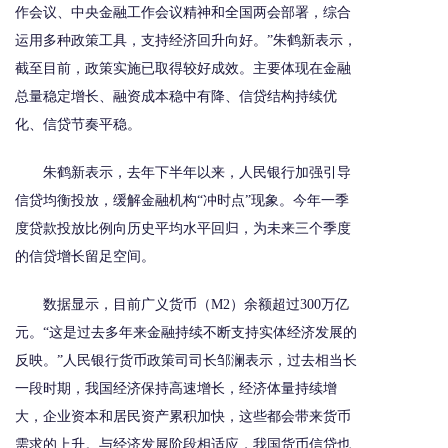
作会议、中央金融工作会议精神和全国两会部署，综合
运用多种政策工具，支持经济回升向好。”朱鹤新表示，
截至目前，政策实施已取得较好成效。主要体现在金融
总量稳定增长、融资成本稳中有降、信贷结构持续优
化、信贷节奏平稳。
朱鹤新表示，去年下半年以来，人民银行加强引导
信贷均衡投放，缓解金融机构“冲时点”现象。今年一季
度贷款投放比例向历史平均水平回归，为未来三个季度
的信贷增长留足空间。
数据显示，目前广义货币（M2）余额超过300万亿
元。“这是过去多年来金融持续不断支持实体经济发展的
反映。”人民银行货币政策司司长邹澜表示，过去相当长
一段时期，我国经济保持高速增长，经济体量持续增
大，企业资本和居民资产累积加快，这些都会带来货币
需求的上升。与经济发展阶段相适应，我国货币信贷也