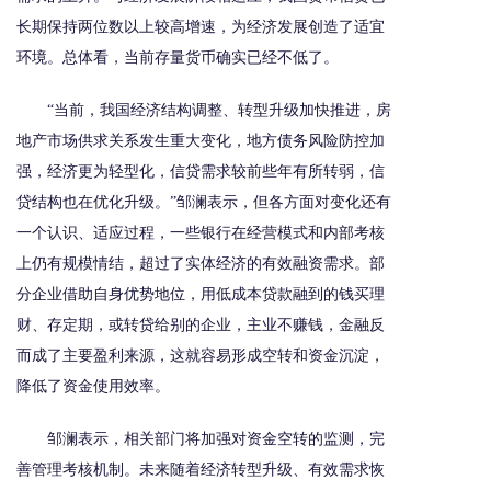
长期保持两位数以上较高增速，为经济发展创造了适宜
环境。总体看，当前存量货币确实已经不低了。
“当前，我国经济结构调整、转型升级加快推进，房
地产市场供求关系发生重大变化，地方债务风险防控加
强，经济更为轻型化，信贷需求较前些年有所转弱，信
贷结构也在优化升级。”邹澜表示，但各方面对变化还有
一个认识、适应过程，一些银行在经营模式和内部考核
上仍有规模情结，超过了实体经济的有效融资需求。部
分企业借助自身优势地位，用低成本贷款融到的钱买理
财、存定期，或转贷给别的企业，主业不赚钱，金融反
而成了主要盈利来源，这就容易形成空转和资金沉淀，
降低了资金使用效率。
邹澜表示，相关部门将加强对资金空转的监测，完
善管理考核机制。未来随着经济转型升级、有效需求恢