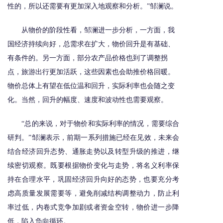
性的，所以还需要有更加深入地观察和分析。”邹澜说。
从物价的阶段性看，邹澜进一步分析，一方面，我
国经济持续向好，总需求在扩大，物价回升是有基础、
有条件的。另一方面，部分农产品价格也到了调整拐
点，旅游出行更加活跃，这些因素也会助推价格回暖。
物价总体上有望在低位温和回升，实际利率也会随之变
化。当然，回升的幅度、速度和波动性也需要观察。
“总的来说，对于物价和实际利率的情况，需要综合
研判。”邹澜表示，前期一系列措施已经在见效，未来会
结合经济回升态势、通胀走势以及转型升级的推进，继
续密切观察。既要根据物价变化与走势，将名义利率保
持在合理水平，巩固经济回升向好的态势，也要充分考
虑高质量发展需要等，避免削减结构调整动力，防止利
率过低，内卷式竞争加剧或者资金空转，物价进一步降
低，陷入负向循环。