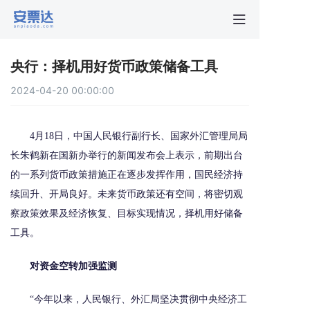
首页
央行：择机用好货币政策储备工具
行业动
2024-04-20 00:00:00
秒贴报
4月18日，中国人民银行副行长、国家外汇管理局局
长朱鹤新在国新办举行的新闻发布会上表示，前期出台
新手指
的一系列货币政策措施正在逐步发挥作用，国民经济持
续回升、开局良好。未来货币政策还有空间，将密切观
关于安
察政策效果及经济恢复、目标实现情况，择机用好储备
工具。
对资金空转加强监测
“今年以来，人民银行、外汇局坚决贯彻中央经济工