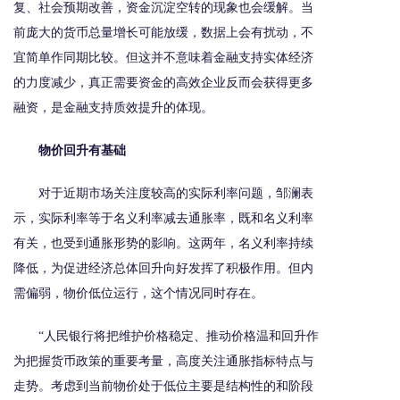
复、社会预期改善，资金沉淀空转的现象也会缓解。当
前庞大的货币总量增长可能放缓，数据上会有扰动，不
宜简单作同期比较。但这并不意味着金融支持实体经济
的力度减少，真正需要资金的高效企业反而会获得更多
融资，是金融支持质效提升的体现。
物价回升有基础
对于近期市场关注度较高的实际利率问题，邹澜表
示，实际利率等于名义利率减去通胀率，既和名义利率
有关，也受到通胀形势的影响。这两年，名义利率持续
降低，为促进经济总体回升向好发挥了积极作用。但内
需偏弱，物价低位运行，这个情况同时存在。
“人民银行将把维护价格稳定、推动价格温和回升作
为把握货币政策的重要考量，高度关注通胀指标特点与
走势。考虑到当前物价处于低位主要是结构性的和阶段