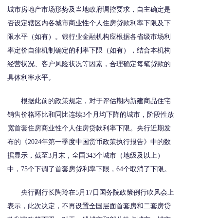
城市房地产市场形势及当地政府调控要求，自主确定是
否设定辖区内各城市商业性个人住房贷款利率下限及下
限水平（如有）。银行业金融机构应根据各省级市场利
率定价自律机制确定的利率下限（如有），结合本机构
经营状况、客户风险状况等因素，合理确定每笔贷款的
具体利率水平。
根据此前的政策规定，对于评估期内新建商品住宅
销售价格环比和同比连续3个月均下降的城市，阶段性放
宽首套住房商业性个人住房贷款利率下限。央行近期发
布的《2024年第一季度中国货币政策执行报告》中的数
据显示，截至3月末，全国343个城市（地级及以上）
中，75个下调了首套房贷利率下限，64个取消了下限。
央行副行长陶玲在5月17日国务院政策例行吹风会上
表示，此次决定，不再设置全国层面首套房和二套房贷