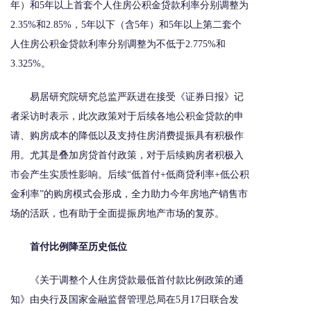
年）和5年以上首套个人住房公积金贷款利率分别调整为
2.35%和2.85%，5年以下（含5年）和5年以上第二套个
人住房公积金贷款利率分别调整为不低于2.775%和
3.325%。
易居研究院研究总监严跃进在接受《证券日报》记
者采访时表示，此次政策对于后续各地公积金贷款的申
请、购房成本的降低以及支持住房消费提振具有积极作
用。尤其是叠加房贷首付政策，对于后续购房者积极入
市会产生实质性影响。后续“低首付+低商贷利率+低公积
金利率”的购房模式会形成，全力助力今年房地产销售市
场的活跃，也有助于全面提振房地产市场的复苏。
首付比例降至历史低位
《关于调整个人住房贷款最低首付款比例政策的通
知》由央行及国家金融监督管理总局在5月17日联合发