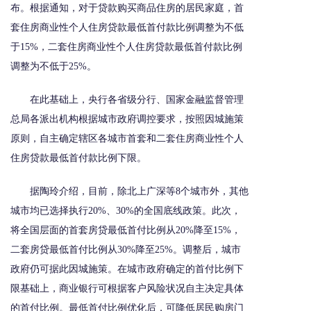
布。根据通知，对于贷款购买商品住房的居民家庭，首
套住房商业性个人住房贷款最低首付款比例调整为不低
于15%，二套住房商业性个人住房贷款最低首付款比例
调整为不低于25%。
在此基础上，央行各省级分行、国家金融监督管理
总局各派出机构根据城市政府调控要求，按照因城施策
原则，自主确定辖区各城市首套和二套住房商业性个人
住房贷款最低首付款比例下限。
据陶玲介绍，目前，除北上广深等8个城市外，其他
城市均已选择执行20%、30%的全国底线政策。此次，
将全国层面的首套房贷最低首付比例从20%降至15%，
二套房贷最低首付比例从30%降至25%。调整后，城市
政府仍可据此因城施策。在城市政府确定的首付比例下
限基础上，商业银行可根据客户风险状况自主决定具体
的首付比例。最低首付比例优化后，可降低居民购房门