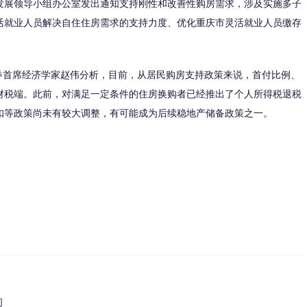
发展领导小组办公室发出通知支持刚性和改善性购房需求，涉及实施多子
活就业人员解决自住住房需求的支持力度、优化重庆市灵活就业人员缴存
首席经济学家赵伟分析，目前，从居民购房支持政策来说，首付比例、
财税端。此前，对满足一定条件的住房换购者已经推出了个人所得税退税
扣等政策尚未有较大调整，有可能成为后续稳地产储备政策之一。
速
间