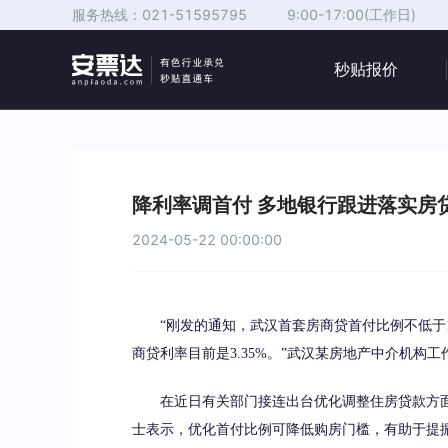
服务热线：
021-51595795
9:00-17:00(工作日)
秒贴报价
降利率调首付 多地银行跟进落实房
2024-05-22 00:00:00
“刚发的通知，武汉首套房商贷首付比例不低于15%
商贷利率目前是3.35%。”武汉某房地产中介机构工
在近日有关部门接连出台优化调整住房贷款方面
士表示，优化首付比例可降低购房门槛，有助于提