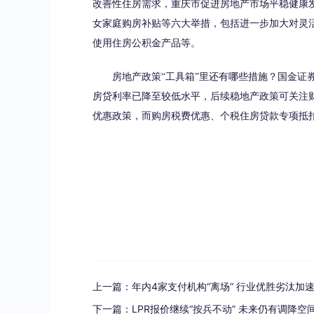
改善性住房需求，重庆市促进房地产市场平稳健康
女家庭购房补贴等六大举措，包括进一步加大对灵
使用住房公积金产品等。
房地产政策“工具箱”里还有哪些措施？国金证券
房贷利率已降至较低水平，后续稳地产政策可关注
优惠政策，而购房税费优惠、个税住房贷款专项抵
上一篇：
年内4家支付机构“离场” 行业优胜劣汰加
下一篇：
LPR报价继续“按兵不动” 未来仍有调降空