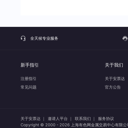
全天候专业服务
新手指引
关于我们
注册指引
关于安票达
常见问题
官方公告
关于安票达 ｜
邀请人平台 ｜
联系我们 ｜
服务协议
Copyright © 2000 -
2026
上海有色网金属交易中心有限公司 All 