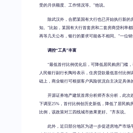
受的月供额度、工作情况等。”他说。
除武汉外，合肥某国有大行也已开始执行新的房
知。”比如，某国有大行首套房和二套房商贷利率都降
再等几天公布，银行的要求可能各不相同。”一位
调控“工具”丰富
“最低首付比例优化后，可降低居民购房门槛，有
人民银行副行长陶玲表示，住房贷款最低首付比例
础上，商业银行可根据客户风险状况自主决定具体
开源证券地产建筑首席分析师齐东分析，此次政策
下调至25%，首付比例创历史新低，降低了居民购
比例，该政策对三四线城市效果更好。”齐东说。
此外，近日部分地区为进一步促进房地产市场平稳