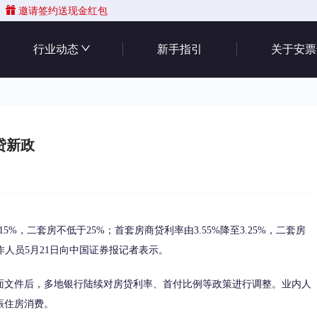
邀请签约送现金红包
行业动态
新手指引
关于安票
贷新政
，二套房不低于25%；首套房商贷利率由3.55%降至3.25%，二套房
作人员5月21日向中国证券报记者表示。
文件后，多地银行陆续对房贷利率、首付比例等政策进行调整。业内人
振住房消费。