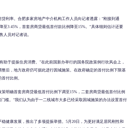
贷利率。合肥多家房地产中介机构工作人员向记者透露：“刚接到通
至3.45%，首套房商贷最低首付款比例降至15%。“具体细则估计还要
销售人员对记者说。
助于提振住房消费。”在此前国新办举行的国务院政策例行吹风会上，
调整后，地方政府仍可据此进行因城施策。在政府确定的首付比例下限基
的首付比例。
明确首套房商贷最低首付比例下调至15%，二套房商贷最低首付比例
房门槛。“我们认为由于一二线城市大多已经采取因城施策的办法设置首付
健康发展，推出了多项提振举措。5月20日，为更好满足居民刚性和