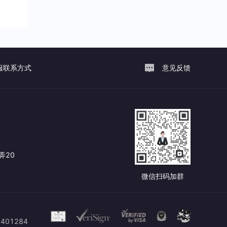
服联系方式
意见反馈
弄20
微信扫码加群
401284