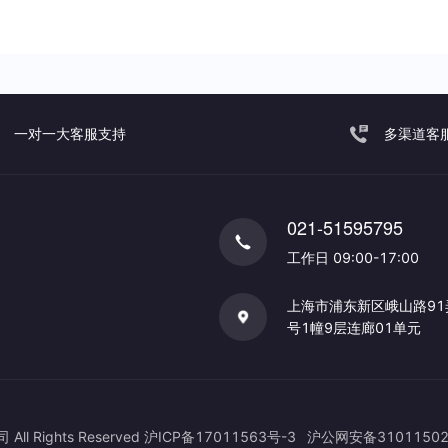
一对一大客服支持
多渠道客
021-51595795
工作日 09:00-17:00
上海市浦东新区峨山路91
号1幢9层连廊01单元
Rights Reserved
沪ICP备17011563号-3
沪公网安备31011502