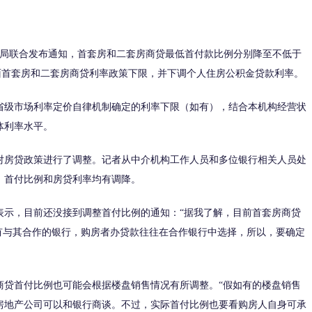
局联合发布通知，首套房和二套房商贷最低首付款比例分别降至不低于
层面首套房和二套房商贷利率政策下限，并下调个人住房公积金贷款利率。
级市场利率定价自律机制确定的利率下限（如有），结合本机构经营状
体利率水平。
房贷政策进行了调整。记者从中介机构工作人员和多位银行相关人员处
，首付比例和房贷利率均有调降。
示，目前还没接到调整首付比例的通知：“据我了解，目前首套房商贷
有与其合作的银行，购房者办贷款往往在合作银行中选择，所以，要确定
贷首付比例也可能会根据楼盘销售情况有所调整。“假如有的楼盘销售
房地产公司可以和银行商谈。不过，实际首付比例也要看购房人自身可承