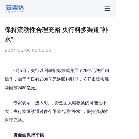
首页
保持流动性合理充裕 央行料多渠道“补
行业动
水”
2024-06-06 00:00:00
秒贴报
6月5日，央行以利率招标方式开展了20亿元逆回购
新手指
操作，由于当日有2500亿元逆回购到期，公开市场实现
净回笼2480亿元。
关于安
专家表示，进入6月，资金面大幅收紧的可能性不
大，央行将继续通过多个渠道合理“补水”，保持流动性
合理充裕。
资金面保持平稳