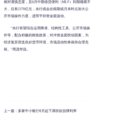
相对谨慎态度，且6月中期借贷便利（MLF）到期规模不
大，仅有2370亿元，央行或会在税期或月末时点加大公
开市场操作力度，进而平抑资金面波动。
“央行有望综合运用降准、结构性工具、公开市场操
作等，配合积极的财政政策，对冲资金面扰动因素，为
经济复苏营造良好货币环境，市场流动性将保持合理充
裕。”周茂华说。
上一篇：
多家中小银行6月起下调存款挂牌利率