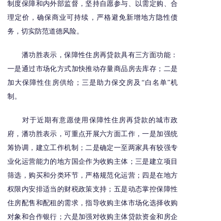
制度保障和内外部监督，坚持自愿参与、以需定购、合
理定价，确保商业可持续，严格避免新增地方隐性债
务，切实防范道德风险。
潘功胜表示，保障性住房再贷款具有三方面功能：
一是通过市场化方式加快推动存量商品房去库存；二是
加大保障性住房供给；三是助力保交房及“白名单”机
制。
对于近期有意愿使用保障性住房再贷款的城市政
府，潘功胜表示，可重点开展六方面工作，一是加强统
筹协调，建立工作机制；二是确定一至两家具有较强专
业化运营能力的地方国企作为收购主体；三是建立项目
筛选，购买和分类环节，严格规范化运营；四是在地方
权限内安排适当的财税政策支持；五是动态掌控保障性
住房配售和配租的需求，指导收购主体市场化选择收购
对象和合作银行；六是加强对收购主体贷款资金和房企