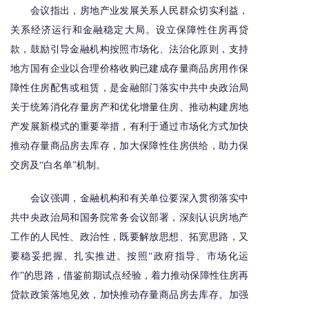
会议指出，房地产业发展关系人民群众切实利益，
关系经济运行和金融稳定大局。设立保障性住房再贷
款，鼓励引导金融机构按照市场化、法治化原则，支持
地方国有企业以合理价格收购已建成存量商品房用作保
障性住房配售或租赁，是金融部门落实中共中央政治局
关于统筹消化存量房产和优化增量住房、推动构建房地
产发展新模式的重要举措，有利于通过市场化方式加快
推动存量商品房去库存，加大保障性住房供给，助力保
交房及“白名单”机制。
会议强调，金融机构和有关单位要深入贯彻落实中
共中央政治局和国务院常务会议部署，深刻认识房地产
工作的人民性、政治性，既要解放思想、拓宽思路，又
要稳妥把握、扎实推进。按照“政府指导、市场化运
作”的思路，借鉴前期试点经验，着力推动保障性住房再
贷款政策落地见效，加快推动存量商品房去库存。加强