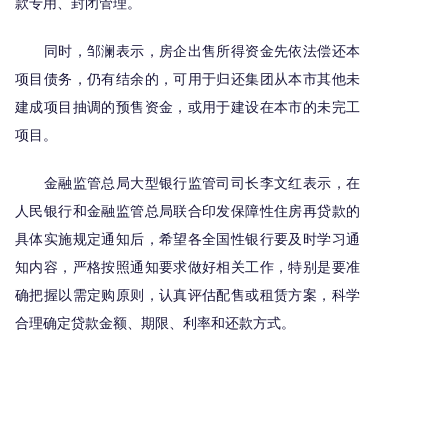
款专用、封闭管理。
同时，邹澜表示，房企出售所得资金先依法偿还本
项目债务，仍有结余的，可用于归还集团从本市其他未
建成项目抽调的预售资金，或用于建设在本市的未完工
项目。
金融监管总局大型银行监管司司长李文红表示，在
人民银行和金融监管总局联合印发保障性住房再贷款的
具体实施规定通知后，希望各全国性银行要及时学习通
知内容，严格按照通知要求做好相关工作，特别是要准
确把握以需定购原则，认真评估配售或租赁方案，科学
合理确定贷款金额、期限、利率和还款方式。