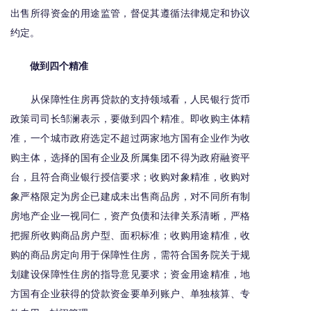
出售所得资金的用途监管，督促其遵循法律规定和协议
约定。
做到四个精准
从保障性住房再贷款的支持领域看，人民银行货币
政策司司长邹澜表示，要做到四个精准。即收购主体精
准，一个城市政府选定不超过两家地方国有企业作为收
购主体，选择的国有企业及所属集团不得为政府融资平
台，且符合商业银行授信要求；收购对象精准，收购对
象严格限定为房企已建成未出售商品房，对不同所有制
房地产企业一视同仁，资产负债和法律关系清晰，严格
把握所收购商品房户型、面积标准；收购用途精准，收
购的商品房定向用于保障性住房，需符合国务院关于规
划建设保障性住房的指导意见要求；资金用途精准，地
方国有企业获得的贷款资金要单列账户、单独核算、专