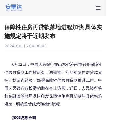
首页
保障性住房再贷款落地进程加快 具体实
行业动
施规定将于近期发布
2024-06-13 00:00:00
秒贴报
6月12日，中国人民银行在山东省济南市召开保障性
新手指
住房再贷款工作推进会，调研推广前期租赁住房贷款支
持计划试点经验，部署保障性住房再贷款推进工作。中
关于安
国人民银行行长潘功胜在会上透露，近日，人民银行将
和金融监管总局尽快印发保障性住房再贷款的具体实施
规定，明确监管政策和操作流程。
加强统筹协调