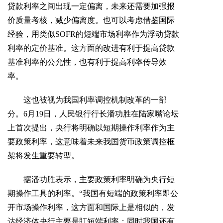
贷款利率之间出现一定偏离，未来还需要加强报
价质量考核，减少偏离度。也可以考虑借鉴国际
经验，用类似SOFR的短端市场利率作为浮动贷款
利率的定价基准。这方面的改进有利于提高贷款
基准利率的公允性，也有利于提高利率传导效
率。
这也被视为我国利率调控机制改革的一部
分。6月19日，人民银行行长潘功胜在陆家嘴论坛
上首次提出，央行将明确以短期操作利率作为主
要政策利率，这意味着未来我国货币政策调控框
架将发生重要转型。
据潘功胜表示，主要政策利率明确为央行短
期操作工具的利率。“我国有短端的政策利率即公
开市场操作利率，这方面和国际上是相似的，发
达经济体央行主要是盯短端利率；同时我国还有