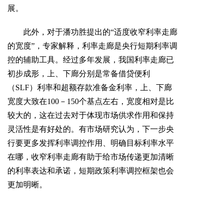
展。
此外，对于潘功胜提出的“适度收窄利率走廊
的宽度”，专家解释，利率走廊是央行短期利率调
控的辅助工具。经过多年发展，我国利率走廊已
初步成形，上、下廊分别是常备借贷便利
（SLF）利率和超额存款准备金利率，上、下廊
宽度大致在100－150个基点左右，宽度相对是比
较大的，这在过去对于体现市场供求作用和保持
灵活性是有好处的。有市场研究认为，下一步央
行要更多发挥利率调控作用、明确目标利率水平
在哪，收窄利率走廊有助于给市场传递更加清晰
的利率表达和承诺，短期政策利率调控框架也会
更加明晰。