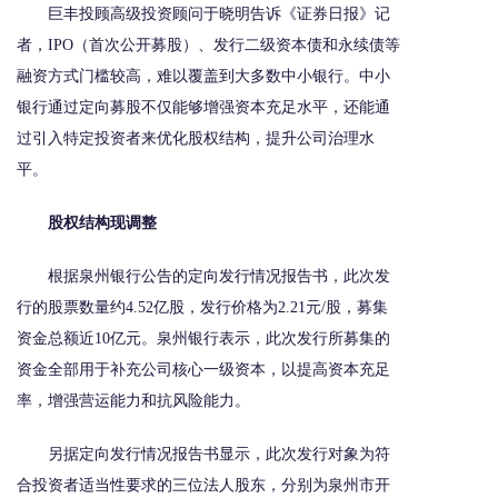
巨丰投顾高级投资顾问于晓明告诉《证券日报》记
者，IPO（首次公开募股）、发行二级资本债和永续债等
融资方式门槛较高，难以覆盖到大多数中小银行。中小
银行通过定向募股不仅能够增强资本充足水平，还能通
过引入特定投资者来优化股权结构，提升公司治理水
平。
股权结构现调整
根据泉州银行公告的定向发行情况报告书，此次发
行的股票数量约4.52亿股，发行价格为2.21元/股，募集
资金总额近10亿元。泉州银行表示，此次发行所募集的
资金全部用于补充公司核心一级资本，以提高资本充足
率，增强营运能力和抗风险能力。
另据定向发行情况报告书显示，此次发行对象为符
合投资者适当性要求的三位法人股东，分别为泉州市开