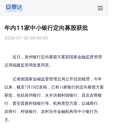
首页
年内11家中小银行定向募股获批
行业动
2024-07-20 00:00:00
秒贴报
近日，泉州银行定向募股方案获国家金融监督管理
总局福建监管局批复同意。
新手指
记者据国家金融监督管理总局公开信息梳理，今年
关于安
以来，截至7月19日发稿，已有11家银行的定向募股方案
获批，包括泉州银行、永丰洪都村镇银行、昌吉农商银
行、普安普惠村镇银行等。机构类型方面，以城商行、
农商行、村镇银行、农村合作金融机构等中小银行为
主。