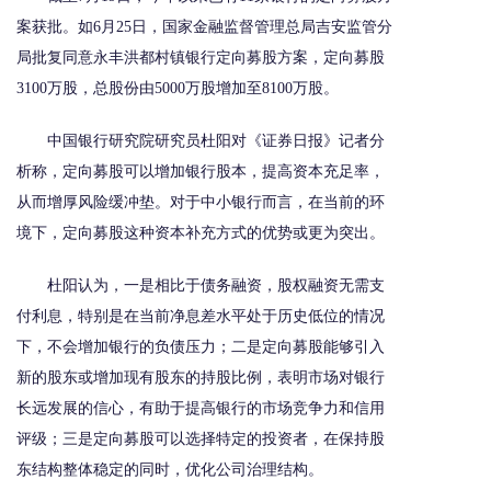
案获批。如6月25日，国家金融监督管理总局吉安监管分
局批复同意永丰洪都村镇银行定向募股方案，定向募股
3100万股，总股份由5000万股增加至8100万股。
中国银行研究院研究员杜阳对《证券日报》记者分
析称，定向募股可以增加银行股本，提高资本充足率，
从而增厚风险缓冲垫。对于中小银行而言，在当前的环
境下，定向募股这种资本补充方式的优势或更为突出。
杜阳认为，一是相比于债务融资，股权融资无需支
付利息，特别是在当前净息差水平处于历史低位的情况
下，不会增加银行的负债压力；二是定向募股能够引入
新的股东或增加现有股东的持股比例，表明市场对银行
长远发展的信心，有助于提高银行的市场竞争力和信用
评级；三是定向募股可以选择特定的投资者，在保持股
东结构整体稳定的同时，优化公司治理结构。