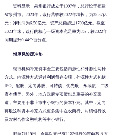
资料显示，泉州银行成立于1997年，总行设于福建
省泉州市。2023年，该行营收较2022年增长，为35.37亿
元；净利润为6.50亿元。资产总额超过1700亿元。截至
2023年末，该行的核心一级资本充足率为8%，较2022年
同期提升0.44个百分点。
增厚风险缓冲垫
银行机构补充资本金主要包括内源性和外源性两种
方式。内源性方式通过利润留存实现，外源性方式包括
IPO、配股、定向募股、可转债、优先股、永续债、二级
资本债等。另外，地方政府专项债也是重要的补充渠
道，主要用于非上市中小银行的资本补充。其中，定向
募股这种资本补充方式更多集中在农商行、村镇银行以
及农村合作金融机构等中小银行。
截至7月19日，今年以来已有11家银行的定向募股方