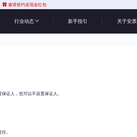
邀请签约送现金红包
行业动态
新手指引
关于安票
置保证人，也可以不设置保证人。
责任。