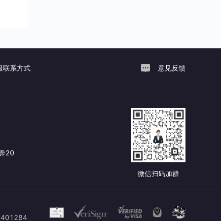
服联系方式
意见反馈
弄20
微信扫码加群
401284