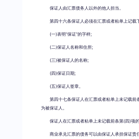
保证人由汇票债务人以外的他人担当。
第四十六条保证人必须在汇票或者粘单上记载
(一)表明“保证”的字样;
(二)保证人名称和住所;
(三)被保证人的名称;
(四)保证日期;
(五)保证人签章。
第四十七条保证人在汇票或者粘单上未记载前条
为被保证人。
保证人在汇票或者粘单上未记载前条第(四)项
商业承兑汇票的债务可以由保证人承担保证责