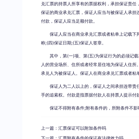
兑汇票的持票人所享有的票据权利，承担保证责任
保证的商业承兑汇票，保证人应当与被保证人承担
付款，保证人应当足额付款。
保证人应当在商业承兑汇票或者粘单上记载下列事项
称;(四)保证日期;(五)保证人签章。
其中，第(一)项、第(五)为保证行为的必须记
人的营业场所、住所或者经常居住地为保证人住所。
承兑人为被保证人。保证人在商业承兑汇票或者粘单
保证人为二人以上的，保证人之间承担连带责
手的追索权。付款是指票据付款人在持票人提示付
保证不得附有条件;附有条件的，所附条件不影
上一篇：
汇票保证可以附加条件吗
下一篇：
汇票附有条件的保证有法律效力吗