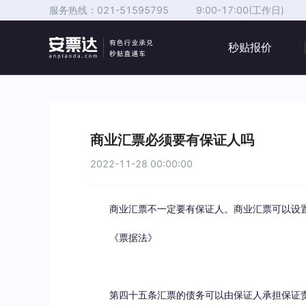
服务热线：
021-51595795
9:00-17:00(工作日)
秒贴报价
商业汇票必须要有保证人吗
2022-11-28 00:00:00
商业汇票不一定要有保证人。商业汇票可以设
《票据法》
第四十五条汇票的债务可以由保证人承担保证