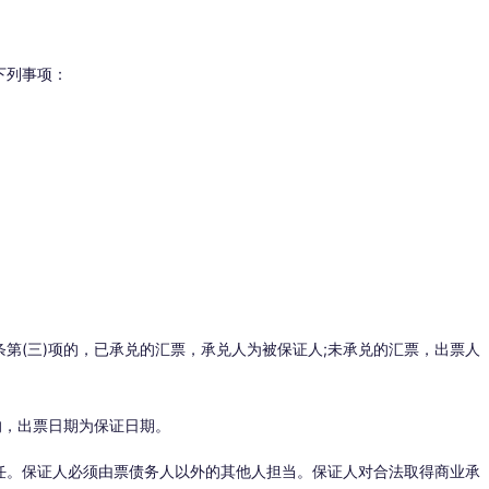
下列事项：
第(三)项的，已承兑的汇票，承兑人为被保证人;未承兑的汇票，出票人
的，出票日期为保证日期。
任。保证人必须由票债务人以外的其他人担当。保证人对合法取得商业承