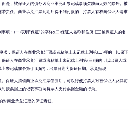
，但是，被保证人的债务因商业承兑汇票记载事项欠缺而无效的除外。被
连带责任。商业承兑汇票到期后得不到付款的，持票人有权向保证人请求
：(一)表明"保证"的字样;(二)保证人名称和住所;(三)被保证人的名
载事项，保证人在商业承兑汇票或者粘单上未记载上列第(二)项的，以保证
保证人在商业承兑汇票或者粘单上未记载上列第(三)项的，以出票人或
上未记载前条第(四)项的，出票日期为保证日期。承兑贴现
任。保证人清偿商业承兑汇票债务后，可以行使持票人对被保证人及其前
款时按票据上的记载事项向持票人支付票据金额的行为。
响对商业承兑汇票的保证责任。