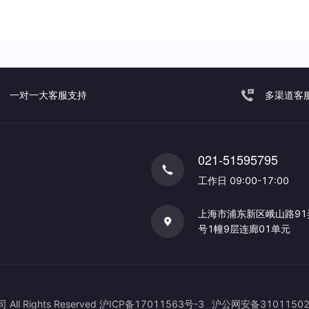
一对一大客服支持
多渠道客
021-51595795
工作日 09:00-17:00
上海市浦东新区峨山路91
号1幢9层连廊01单元
Rights Reserved
沪ICP备17011563号-3
沪公网安备31011502