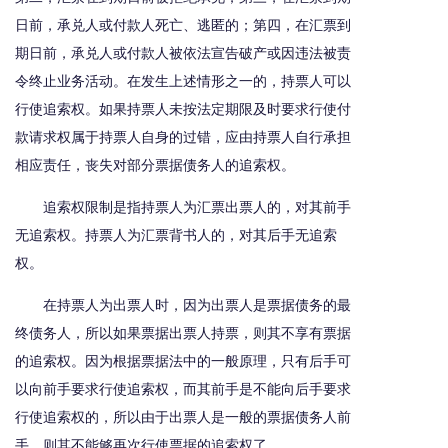
日前，承兑人或付款人死亡、逃匿的；第四，在汇票到
期日前，承兑人或付款人被依法宣告破产或因违法被责
令终止业务活动。在发生上述情形之一的，持票人可以
行使追索权。如果持票人未按法定期限及时要求行使付
款请求权属于持票人自身的过错，应由持票人自行承担
相应责任，丧失对部分票据债务人的追索权。
追索权限制是指持票人为汇票出票人的，对其前手
无追索权。持票人为汇票背书人的，对其后手无追索
权。
在持票人为出票人时，因为出票人是票据债务的最
终债务人，所以如果票据出票人持票，则其不享有票据
的追索权。因为根据票据法中的一般原理，只有后手可
以向前手要求行使追索权，而其前手是不能向后手要求
行使追索权的，所以由于出票人是一般的票据债务人前
手，则其不能够再次行使票据的追索权了。