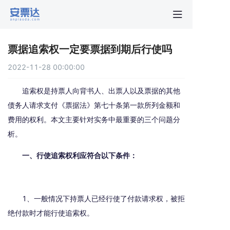
首页
票据追索权一定要票据到期后行使吗
行业动
2022-11-28 00:00:00
秒贴报
追索权是持票人向背书人、出票人以及票据的其他
债务人请求支付《票据法》第七十条第一款所列金额和
费用的权利。本文主要针对实务中最重要的三个问题分
新手指
析。
关于安
一、行使追索权利应符合以下条件：
1、一般情况下持票人已经行使了付款请求权，被拒
绝付款时才能行使追索权。