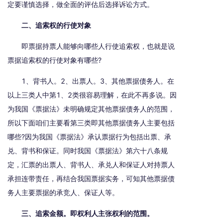
定要谨慎选择，做全面的评估后选择诉讼方式。
二、追索权的行使对象
即票据持票人能够向哪些人行使追索权，也就是说
票据追索权的行使对象有哪些?
1、背书人。2、出票人。3、其他票据债务人。在
以上三类人中第1、2类很容易理解，在此不再多说。因
为我国《票据法》未明确规定其他票据债务人的范围，
所以下面咱们主要看第三类即其他票据债务人主要包括
哪些?因为我国《票据法》承认票据行为包括出票、承
兑、背书和保证。同时我国《票据法》第六十八条规
定，汇票的出票人、背书人、承兑人和保证人对持票人
承担连带责任，再结合我国票据实务，可知其他票据债
务人主要票据的承竞人、保证人等。
三、追索金额。即权利人主张权利的范围。