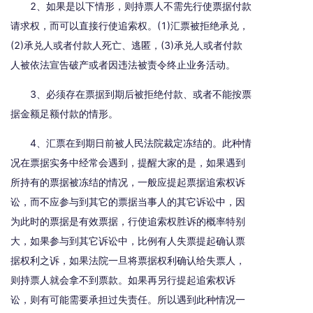
2、如果是以下情形，则持票人不需先行使票据付款
请求权，而可以直接行使追索权。(1)汇票被拒绝承兑，
(2)承兑人或者付款人死亡、逃匿，(3)承兑人或者付款
人被依法宣告破产或者因违法被责令终止业务活动。
3、必须存在票据到期后被拒绝付款、或者不能按票
据金额足额付款的情形。
4、汇票在到期日前被人民法院裁定冻结的。此种情
况在票据实务中经常会遇到，提醒大家的是，如果遇到
所持有的票据被冻结的情况，一般应提起票据追索权诉
讼，而不应参与到其它的票据当事人的其它诉讼中，因
为此时的票据是有效票据，行使追索权胜诉的概率特别
大，如果参与到其它诉讼中，比例有人失票提起确认票
据权利之诉，如果法院一旦将票据权利确认给失票人，
则持票人就会拿不到票款。如果再另行提起追索权诉
讼，则有可能需要承担过失责任。所以遇到此种情况一