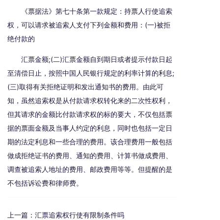
《票据法》第七十条第一款规定：持票人行使追索
权，可以请求被追索人支付下列金额和费用：(一)被拒
绝付款的
汇票金额;(二)汇票金额自到期日或者提示付款日起
至清偿日止，按照中国人民银行规定的利率计算的利息;
(三)取得有关拒绝证明和发出通知书的费用。由此可
知，虽然追索权是从付款请求权转化来的二次性权利，
但其请求的金额比付款请求权的标的要大，不仅包括票
据的票面金额及当事人约定的利息，同时也包括一定日
期的法定利息和一些合理的费用。该合理费用一般包括
做成拒绝证书的费用、通知的费用、计算书做成费用、
调查被追索人地址的费用、邮政费用等等。但提醒的是
不包括诉讼费和律师费。
上一篇：
汇票追索权行使有限制条件吗