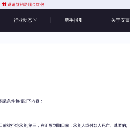
邀请签约送现金红包
行业动态
新手指引
关于安票
实质条件包括以下内容：
日前被拒绝承兑;第三，在汇票到期日前，承兑人或付款人死亡、逃匿的;