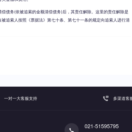
偿债务(依被追索的金额清偿债务)后，其责任解除。这里的责任解除是
在被追索人按照《票据法》第七十条、第七十一条的规定向追索人进行清
一对一大客服支持
多渠道客
021-51595795