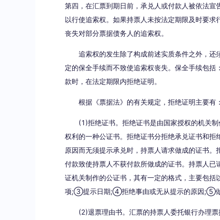
第四，在汇票到期日前，承兑人或付款人被依法宣
以行使追索权。如果持票人未按法定期限及时要求
丧失对部分票据债务人的追索权。
追索权的发生除了构成前述实质条件之外，还
定的保全手续而不致使追索权丧失。保全手续包括
款时，在法定期限内拒绝证明。
根据《票据法》的有关规定，拒绝证明主要有
(1)拒绝证书。拒绝证书是由国家授权的机关
权利的一种公证书。拒绝证书分拒绝承兑证书和拒
原因而无须提示承兑时，持票人请求做成的证书。
付款致使持票人不获付款所做成的证书。持票人已
证机关制作的公证书，其有一定的格式，主要包括
项;③提示日期;④拒绝事由或无从提示的原因;⑤
(2)退票理由书。汇票的持票人委托银行办理