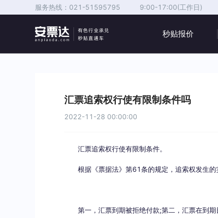
服务热线：
021-51595795
9:00-17:00(工作日)
秒贴报价
汇票追索权行使有限制条件吗
2022-11-28 00:00:00
汇票追索权行使有限制条件。
根据《票据法》第61条的规定，追索权发生的
第一，汇票到期被拒绝付款;第二，汇票在到期