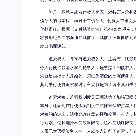
但是，承兑人或者付款人仍应当对持票人承担
债务人的追索权，而对于主债务人--付款人或承兑
付款责任。根据《支付结算办法》第44条之规定，
将被拒绝事由书面通知其前手，其前手应当自收到
发出书面通知。
追索权人，即享有追索权的人。主要有：⑴最
务人行使付款请求权的持票人，是票据上的债权人
索就是由持票人开始的。⑵已为清偿的票据债务人
其前手行使再追索权时，主要就是为了请求其前手
追索对象，追索权制度是票据法为了加强票据
本身，还表现在行使该项制度中法律对保护持票人
对象的确定上，法律允许任意选择和变更。首先，
行追索。这种选择不受数量限制，也不受顺序限制
人虽已对票据债务人中一人或多人进行了追索，但