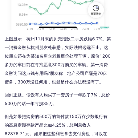
上图显示，杭州11月末的贝壳指数二手房跌幅6.7%。第
一消费金融从杭州朋友处获悉，实际跌幅远远不止。这
位朋友还在为某知名房企老板廉价处理车辆，原价1200
多万的车目前在寻找愿意300万购买的车辆。第一消费
金融询问这点钱有用吗?朋友称，地产公司窟窿是70亿
债务，300万没任何用，也就是什么办法都没有了。
回到正题。假设有人购买了一套房子一年跌了7%，总价
500万的话一年亏损35万。
但是如果把购房的500万的首付款150万存少数银行有
的高息定期存款产品比如4.25%，总利息收入
62876.71元。如果把这些利息拿去支付房租，可以在