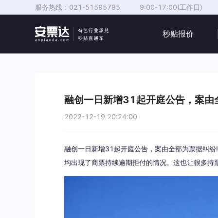
服务热线：
021-51595795
9:00-17:00(工作日)
秒贴报价
融创一日新增31起开庭公告，案由
2022-12-19 20:24:00
融创一日新增31起开庭公告，案由全部为票据纠纷
均出现了商票持续逾期拒付的情况。这也让很多持票