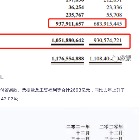
项。
应付贸易款、票据款及工资福利等合计2693亿元，同比去年上升了
2.02%;