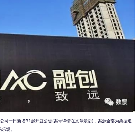
公司一日新增31起开庭公告(案号详情在文章最后)，案源全部为票据追
易乐观。