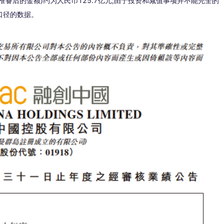
备后的金额)约为人民币125.7亿元;由于投资和减值事项并不能完全的
口径的数据。