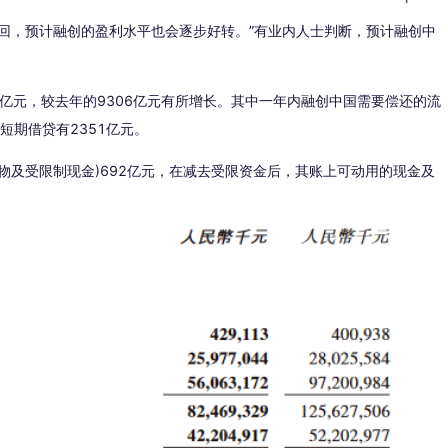
回，预计融创的盈利水平也会逐步好转。”有业内人士判断，预计融创中
万亿元，较去年的9306亿元有所增长。其中一年内融创中国需要偿还的流
短期借贷有2351亿元。
物及受限制现金)692亿元，在减去受限资金后，其账上可动用的现金及