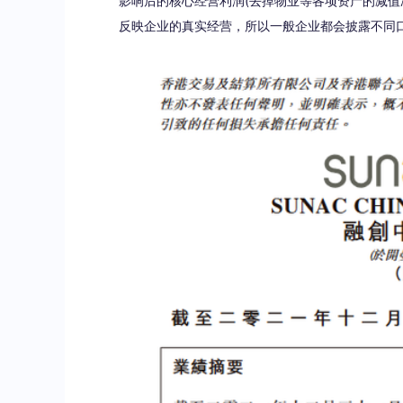
影响后的核心经营利润(去掉物业等各项资产的减值准
反映企业的真实经营，所以一般企业都会披露不同