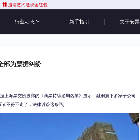
邀请签约送现金红包
行业动态
新手指引
关于安票
全部为票据纠纷
!据上海票交所披露的《商票持续逾期名单》显示，融创旗下多家子公司
者不得不走了，法律诉讼这条路;