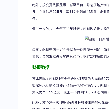
此外，据公开数据显示，截至目前，融创房地产有被执
条，立案信息925条，裁判文书记录435条，企业
多。
值得一提的是，今年下半年以来，融创因票据纠纷官
虽然，融创中国一定会开始着手处理债务问题，虽
债权，尽快通过诉讼拿到判决书，获得法律层面的
财报数据
整体表现：融创21年全年合同销售额为人民币5973.
极端环境影响及对资产价值评估的审慎态度，融创大
为人民币17.9亿元，较去年下降约103.7%;公司拥
此外，核心净亏损(去掉融创各种投资带来的公允价值损