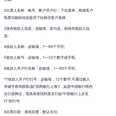
2出票人名称、账号、帐户开户行：下拉菜单，根据客户
电票功能的信息提供下拉框供客户选择
3保存收款人信息：选输项，若勾选，则保存收款人信
息;
4收款人名称：必输项，1—60个字符;
5收款人账号：必输项，1—32个数字或字母;
6收款人开户行名称：必输项，1—60个字符;
*7收款人开户行行号：必输项，12个数字;可通过输入
关键字查询获取(如“招商银行上海”)，如是中国银行辖内
支行或网点，需具体查找到某支行如“中国银行上步支
行”的行号
8出票日期：系统回显，默认当日;