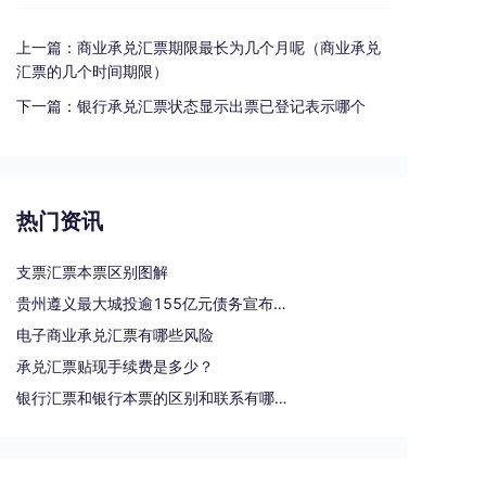
上一篇：
商业承兑汇票期限最长为几个月呢（商业承兑
汇票的几个时间期限）
下一篇：
银行承兑汇票状态显示出票已登记表示哪个
热门资讯
支票汇票本票区别图解
贵州遵义最大城投逾155亿元债务宣布重组
电子商业承兑汇票有哪些风险
承兑汇票贴现手续费是多少？
银行汇票和银行本票的区别和联系有哪些（一文读懂支票、本票和汇票的区别）