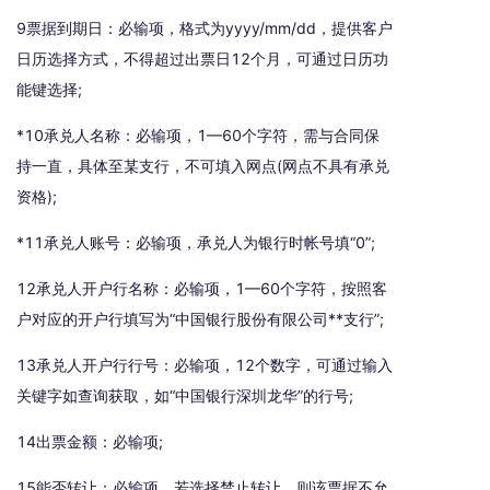
9票据到期日：必输项，格式为yyyy/mm/dd，提供客户
日历选择方式，不得超过出票日12个月，可通过日历功
能键选择;
*10承兑人名称：必输项，1—60个字符，需与合同保
持一直，具体至某支行，不可填入网点(网点不具有承兑
资格);
*11承兑人账号：必输项，承兑人为银行时帐号填“0”;
12承兑人开户行名称：必输项，1—60个字符，按照客
户对应的开户行填写为“中国银行股份有限公司**支行”;
13承兑人开户行行号：必输项，12个数字，可通过输入
关键字如查询获取，如“中国银行深圳龙华”的行号;
14出票金额：必输项;
15能否转让：必输项，若选择禁止转让，则该票据不允