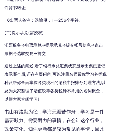
许背书转让;
16出票人备注：选输项，1—256个字符。
(二)提示承兑(需授权)
汇票服务→电票承兑→提示承兑→提交帐号信息→点击
票据号选取交易→提交
通过上述的阐述,看了银行承兑汇票状态显示出票已登记
表示哪个后,还存有疑问的,可以注册名师帮你学习各类税
种及帮你全面掌握各类税种的纳税申报账务处理方法,以
及为大家整理了增值税等各类税种不常用的名词概念，
以便大家查阅学习!
书山有路勤为径，学海无涯苦作舟，学习是一件
需要毅力、需要耐力的事情，在会计这个行业，
政策变化、知识更新都是较为常见的事情，因此