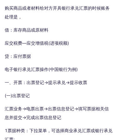
购买商品或者材料给对方开具银行承兑汇票的时候账务
处理是，
借：库存商品或原材料
应交税费—应交增值税(进项税额)
贷：应付票据
电子银行承兑汇票操作(中国银行为例)
一、开票：出票登记→提示承兑→提示收票
(一)出票登记
汇票业务→电票出票→出票信息登记→填写票据相关信
息并提交→完成出票信息登记
1票据种类：下拉菜单，可选择商业承兑汇票或银行承兑
汇票;