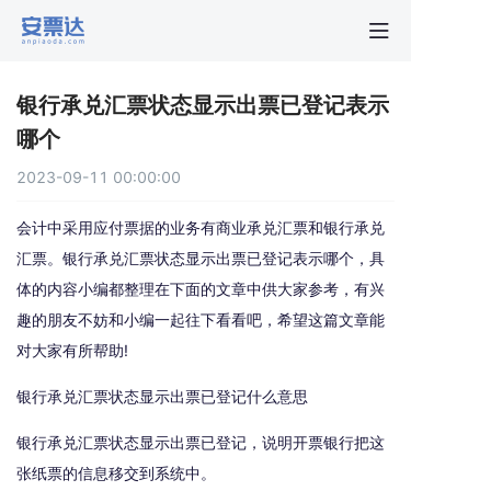
首页
银行承兑汇票状态显示出票已登记表示
行业动
哪个
2023-09-11 00:00:00
秒贴报
会计中采用应付票据的业务有商业承兑汇票和银行承兑
新手指
汇票。银行承兑汇票状态显示出票已登记表示哪个，具
体的内容小编都整理在下面的文章中供大家参考，有兴
趣的朋友不妨和小编一起往下看看吧，希望这篇文章能
关于安
对大家有所帮助!
银行承兑汇票状态显示出票已登记什么意思
银行承兑汇票状态显示出票已登记，说明开票银行把这
张纸票的信息移交到系统中。