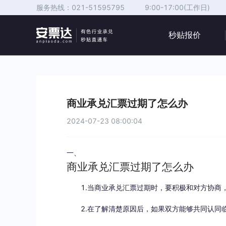
服务热线：
021-51595795
9:00-17:00(工作日)
秒贴报价
商业承兑汇票过期了怎么办
2024-07-23 08:00:04
一、
商业承兑汇票过期了怎么办
1.当商业承兑汇票过期时，要积极和对方协商，
2.在了解清楚原因后，如果双方能够共同认同临