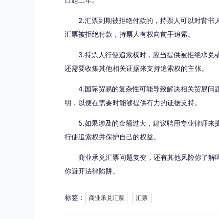
2.汇票到期被拒绝付款的，持票人可以对背书人
汇票被拒绝付款，持票人有权向前手追索。
3.持票人行使追索权时，应当提供被拒绝承兑或
还需要收集其他相关证据来支持追索权的主张。
4.国际贸易的复杂性可能导致解决相关贸易问题
明，以便在需要时能够提供有力的证据支持。
5.如果涉及的金额过大，建议聘用专业律师来提
行使追索权并保护自己的权益。
商业承兑汇票问题复变，还有其他风险你了解吗
你避开法律陷阱。
标签：
商业承兑汇票
汇票