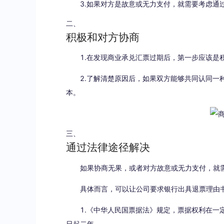
3.如果对方是故意或无力支付，就需要考虑通
二、
积极和对方协商
1.在发现商业承兑汇票过期后，第一步应该是积
2.了解清楚原因后，如果双方能够共同认同一种
本。
三、
通过法律途径解决
如果协商无果，或者对方故意或无力支付，就需
具体而言，可以让公司要求银行出具退票理由书
1.《中华人民国票据法》规定，票据权利在一
日起二年。