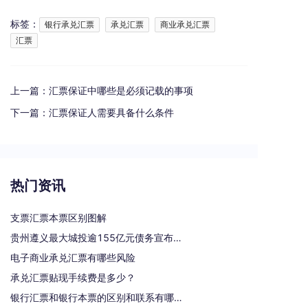
标签：
银行承兑汇票
承兑汇票
商业承兑汇票
汇票
上一篇：
汇票保证中哪些是必须记载的事项
下一篇：
汇票保证人需要具备什么条件
热门资讯
支票汇票本票区别图解
贵州遵义最大城投逾155亿元债务宣布重组
电子商业承兑汇票有哪些风险
承兑汇票贴现手续费是多少？
银行汇票和银行本票的区别和联系有哪些（一文读懂支票、本票和汇票的区别）