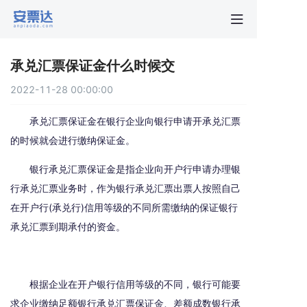
首页
承兑汇票保证金什么时候交
行业动
2022-11-28 00:00:00
秒贴报
承兑汇票保证金在银行企业向银行申请开承兑汇票
的时候就会进行缴纳保证金。
新手指
银行承兑汇票保证金是指企业向开户行申请办理银
行承兑汇票业务时，作为银行承兑汇票出票人按照自己
关于安
在开户行(承兑行)信用等级的不同所需缴纳的保证银行
承兑汇票到期承付的资金。
根据企业在开户银行信用等级的不同，银行可能要
求企业缴纳足额银行承兑汇票保证金、差额成数银行承