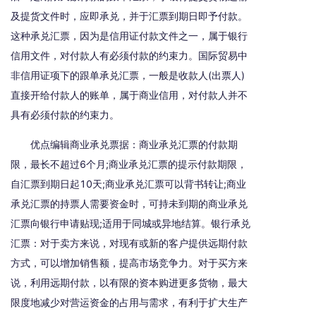
及提货文件时，应即承兑，并于汇票到期日即予付款。
这种承兑汇票，因为是信用证付款文件之一，属于银行
信用文件，对付款人有必须付款的约束力。国际贸易中
非信用证项下的跟单承兑汇票，一般是收款人(出票人)
直接开给付款人的账单，属于商业信用，对付款人并不
具有必须付款的约束力。
优点编辑商业承兑票据：商业承兑汇票的付款期
限，最长不超过6个月;商业承兑汇票的提示付款期限，
自汇票到期日起10天;商业承兑汇票可以背书转让;商业
承兑汇票的持票人需要资金时，可持未到期的商业承兑
汇票向银行申请贴现;适用于同城或异地结算。银行承兑
汇票：对于卖方来说，对现有或新的客户提供远期付款
方式，可以增加销售额，提高市场竞争力。对于买方来
说，利用远期付款，以有限的资本购进更多货物，最大
限度地减少对营运资金的占用与需求，有利于扩大生产