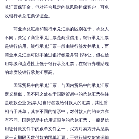
兑汇票保证金，但对符合规定的低风险担保客户，可免
收银行承兑汇票保证金。
商业承兑汇票和银行承兑汇票的区别在于，承兑人
不同，决定了商业承兑汇票是商业信用，银行承兑汇票
是银行信用。银行承兑汇票一般由银行签发并承兑，而
商业承兑汇票可以不通过银行签发并背书转让，但在信
用等级和流通性上低于银行承兑汇票，在银行办理贴现
的难度较银行承兑汇票高。
国际贸易中的承兑汇票，与国内贸易中的承兑汇票
定义相似，但不同之处在于国际贸易中的承兑汇票往往
是收款企业(出票人)自行签发给付款人的汇票，其性质
相当于账单，其在不同的情形中，对付款人的约束力亦
有不同。国际贸易中信用证跟单的承兑汇票，一般是信
用证付款文件中的跟单文件之一，买方对卖方开具见票
后一定期限天数付款的跟单汇票，于银行提交货物运输