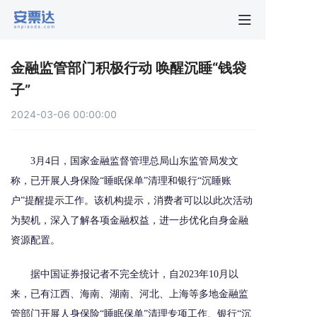
首页
金融监管部门积极行动 唤醒沉睡“钱袋
行业动
子”
2024-03-06 00:00:00
秒贴报
3月4日，国家金融监督管理总局山东监管局发文
新手指
称，已开展人身保险“睡眠保单”清理和银行“沉睡账
户”提醒提示工作。该机构提示，消费者可以以此次活动
关于安
为契机，深入了解各项金融权益，进一步优化自身金融
资源配置。
据中国证券报记者不完全统计，自2023年10月以
来，已有江西、海南、湖南、河北、上海等多地金融监
管部门开展人身保险“睡眠保单”清理专项工作、银行“沉