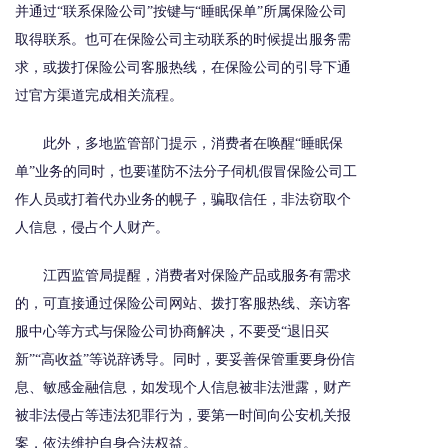
并通过“联系保险公司”按键与“睡眠保单”所属保险公司
取得联系。也可在保险公司主动联系的时候提出服务需
求，或拨打保险公司客服热线，在保险公司的引导下通
过官方渠道完成相关流程。
此外，多地监管部门提示，消费者在唤醒“睡眠保
单”业务的同时，也要谨防不法分子伺机假冒保险公司工
作人员或打着代办业务的幌子，骗取信任，非法窃取个
人信息，侵占个人财产。
江西监管局提醒，消费者对保险产品或服务有需求
的，可直接通过保险公司网站、拨打客服热线、亲访客
服中心等方式与保险公司协商解决，不要受“退旧买
新”“高收益”等说辞诱导。同时，要妥善保管重要身份信
息、敏感金融信息，如发现个人信息被非法泄露，财产
被非法侵占等违法犯罪行为，要第一时间向公安机关报
案，依法维护自身合法权益。