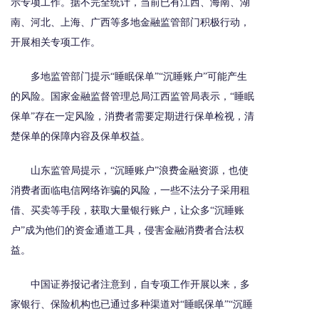
示专项工作。据不完全统计，当前已有江西、海南、湖
南、河北、上海、广西等多地金融监管部门积极行动，
开展相关专项工作。
多地监管部门提示“睡眠保单”“沉睡账户”可能产生
的风险。国家金融监督管理总局江西监管局表示，“睡眠
保单”存在一定风险，消费者需要定期进行保单检视，清
楚保单的保障内容及保单权益。
山东监管局提示，“沉睡账户”浪费金融资源，也使
消费者面临电信网络诈骗的风险，一些不法分子采用租
借、买卖等手段，获取大量银行账户，让众多“沉睡账
户”成为他们的资金通道工具，侵害金融消费者合法权
益。
中国证券报记者注意到，自专项工作开展以来，多
家银行、保险机构也已通过多种渠道对“睡眠保单”“沉睡